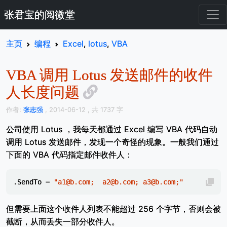
张君宝的阅微堂
主页
编程
Excel
,
lotus
,
VBA
VBA 调用 Lotus 发送邮件的收件
人长度问题
作者:
张志强
, 2014-06-12
, 共 1737 字
公司使用 Lotus ，我每天都通过 Excel 编写 VBA 代码自动
调用 Lotus 发送邮件，发现一个奇怪的现象。一般我们通过
下面的 VBA 代码指定邮件收件人：
.
SendTo
=
"a1@b.com;  a2@b.com; a3@b.com;"
但需要上面这个收件人列表不能超过 256 个字节，否则会被
截断，从而丢失一部分收件人。