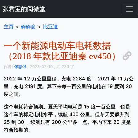
张君宝的阅微堂
主页
碎碎念
比亚迪
一个新能源电动车电耗数据
（2018 年款比亚迪秦 ev450）
作者:
张志强
, 2023-02-10
, 共 230 字
2022 年 1.2 万公里里程，充电 2284 度； 2021 年 1.1 万公
里，充电 2191 度。算下来每一百公里的电耗在 19 度到 20
度之间。
这个电耗符合预期。夏天平均电耗是 15 度一百公里，也是
这个车的标定电耗水平，续航 400 公里。但冬天要飙升到
25 到 30 ，续航只有 200 公里多一点。平均下来 20 度是
符合预期的。