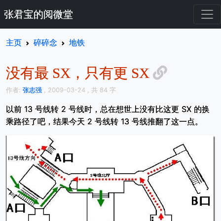
张君宝的阅微堂
主页
碎碎念
地铁
没有最 SX，只有更 SX
作者:
张志强
, 2009-03-24
, 共 84 字
以前 13 号线转 2 号线时，总在想世上没有比这更 SX 的换
乘路径了吧，结果今天 2 号线转 13 号线推翻了这一点。