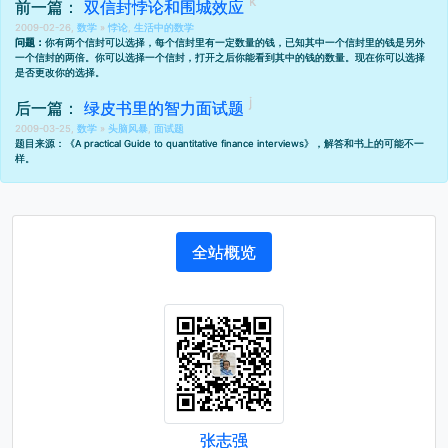
前一篇：
双信封悖论和围城效应
2009-02-26,
数学
»
悖论
,
生活中的数学
问题：
你有两个信封可以选择，每个信封里有一定数量的钱，已知其中一个信封里的钱是另外
一个信封的两倍。你可以选择一个信封，打开之后你能看到其中的钱的数量。现在你可以选择
是否更改你的选择。
后一篇：
绿皮书里的智力面试题
2009-03-25,
数学
»
头脑风暴
,
面试题
题目来源：《A practical Guide to quantitative finance interviews》，解答和书上的可能不一
样。
全站概览
张志强