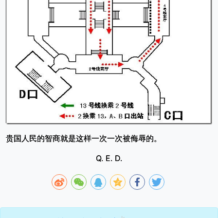
贵国人民的智商就是这样一次一次被侮辱的。
Q. E. D.