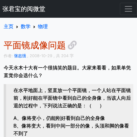
张君宝的阅微堂
主页
数学
物理
平面镜成像问题
作者:
张志强
, 2008-10-29
, 共 204 字
今天水木十大有一个很搞笑的题目。大家来看看，如果单凭
直觉你会选什么？
在水平地面上，竖直放一个平面镜，一个人站在平面镜
前，刚好能在平面镜中看到自己的全身像，当该人向后
退的过程中，下列说法正确的是：（ ）
A、像将变小，仍能刚好看到自己的全身像
B、像将变大，看到中间一部分的像，头顶和脚的像看
不到了