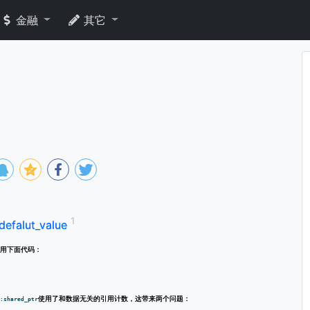
金融
其它
efalut_value
用下面代码：
使用了和数据无关的引用计数，这带来两个问题：
:shared_ptr