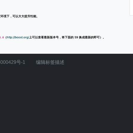
在特定环境下，可以大大提升性能。
（
http://boost.org/
上可以查看最新版本号，将下面的 59 换成最新的即可）。
5.0
000429号-1
编辑标签描述