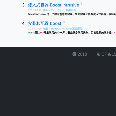
侵入式容器 Boost.Intrusive
2020-01-10,
编程
»
C++
,
Boost
,
数据容器
Boost.Intrusive 是一个很有意思的实现，里面实现了很多侵入式容器，
安装和配置 boost
2016-07-29,
编程
»
boost
,
C++
,
Linux系统配置
boost
是除
外最常用的 C++库，覆盖很多常用操作。目前最新的版本是
std
1.8
2018
京ICP备15