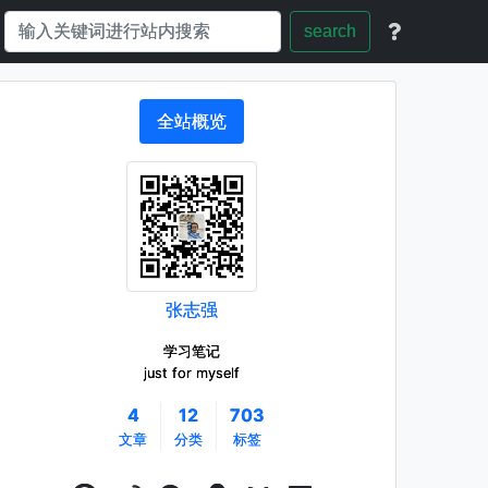
search
全站概览
张志强
学习笔记
just for myself
4
12
703
文章
分类
标签