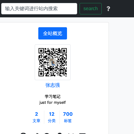
search
全站概览
张志强
学习笔记
just for myself
2
12
700
文章
分类
标签