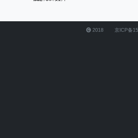
2018
京ICP备15