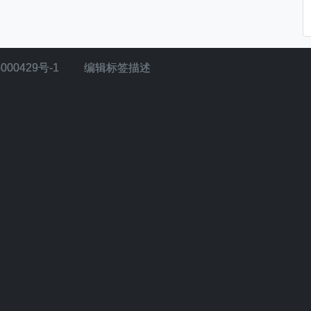
000429号-1
编辑标签描述