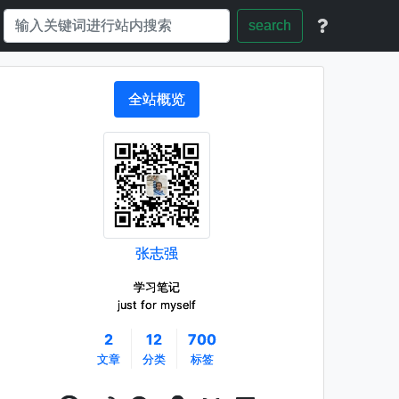
search
全站概览
张志强
学习笔记
just for myself
2
12
700
文章
分类
标签