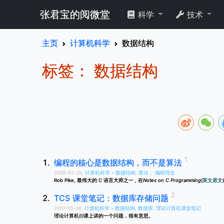
张君宝的阅微堂
科学
技术
主页
计算机科学
数据结构
标签： 数据结构
编程的核心是数据结构，而不是算法
2008-02-28,
计算机科学
»
数据结构
,
算法， 编程理念
Rob Pike, 最伟大的 C 语言大师之一 , 在
Notes on C Programming
(
英文原文
TCS 课堂笔记：数据库存储问题
2007-05-08,
计算机科学
»
数据结构
,
数据库
,
理论计算机课堂笔记
理论计算机(I)课上讲的一个问题，很有意思。