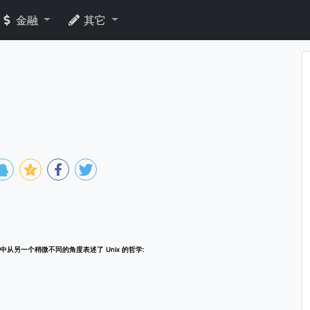
金融
其它
)中从另一个稍微不同的角度表述了 Unix 的哲学: