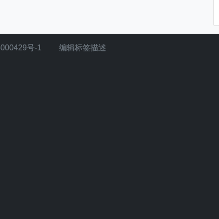
000429号-1
编辑标签描述