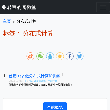
张君宝的阅微堂
主页
分布式计算
标签： 分布式计算
使用 ray 做分布式计算和训练
2024-07-05,
IT
»
ray
,
分布式计算
,
并行计算
假设你有多个很耗时的任务，比如训练多个神经网络模型：
全站概览