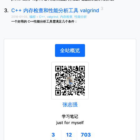
C++ 内存检查和性能分析工具 valgrind
2016-01-05,
编程
»
C++
,
valgrind
,
内存检查
,
性能分析
一个好用的 C++性能分析工具需满足几个条件：
全站概览
张志强
学习笔记
just for myself
3
12
703