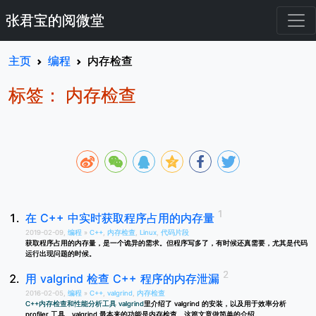
张君宝的阅微堂
主页
编程
内存检查
标签： 内存检查
在 C++ 中实时获取程序占用的内存量
2019-02-09,
编程
»
C++
,
内存检查
,
Linux
,
代码片段
获取程序占用的内存量，是一个诡异的需求。但程序写多了，有时候还真需要，尤其是代码
运行出现问题的时候。
用 valgrind 检查 C++ 程序的内存泄漏
2016-02-05,
编程
»
C++
,
valgrind
,
内存检查
C++内存检查和性能分析工具 valgrind
里介绍了 valgrind 的安装，以及用于效率分析
profiler 工具。valgrind 最本来的功能是内存检查。这篇文章做简单的介绍。