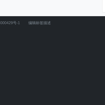
000429号-1
编辑标签描述