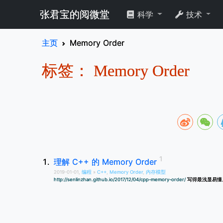
张君宝的阅微堂
科学
技术
主页
Memory Order
标签： Memory Order
理解 C++ 的 Memory Order
2019-01-01,
编程
»
C++
,
Memory Order
,
内存模型
http://senlinzhan.github.io/2017/12/04/cpp-memory-order/
写得最浅显易懂