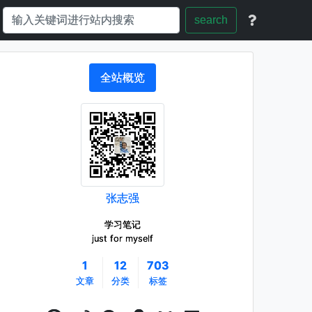
search
全站概览
张志强
学习笔记
just for myself
1
12
703
文章
分类
标签