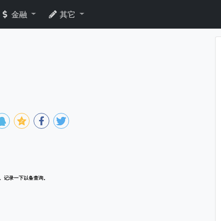
金融
其它
。记录一下以备查询。