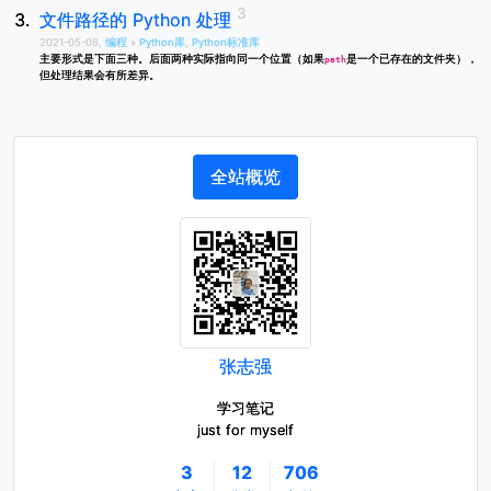
文件路径的 Python 处理
2021-05-08,
编程
»
Python库
,
Python标准库
主要形式是下面三种。后面两种实际指向同一个位置（如果
是一个已存在的文件夹），
path
但处理结果会有所差异。
全站概览
张志强
学习笔记
just for myself
3
12
706