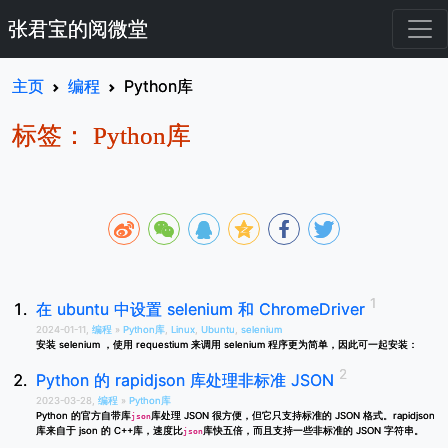
张君宝的阅微堂
主页
编程
Python库
标签： Python库
在 ubuntu 中设置 selenium 和 ChromeDriver
2024-01-11,
编程
»
Python库
,
Linux
,
Ubuntu
,
selenium
安装 selenium ，使用 requestium 来调用 selenium 程序更为简单，因此可一起安装：
Python 的 rapidjson 库处理非标准 JSON
2023-03-28,
编程
»
Python库
Python 的官方自带库
库处理 JSON 很方便，但它只支持标准的 JSON 格式。rapidjson
json
库来自于 json 的 C++库，速度比
库快五倍，而且支持一些非标准的 JSON 字符串。
json