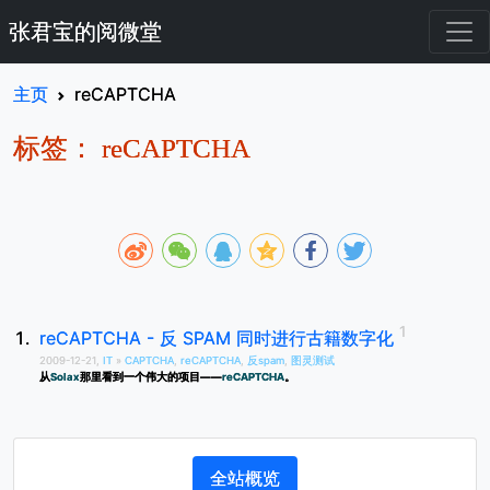
张君宝的阅微堂
主页
reCAPTCHA
标签： reCAPTCHA
reCAPTCHA - 反 SPAM 同时进行古籍数字化
2009-12-21,
IT
»
CAPTCHA
,
reCAPTCHA
,
反spam
,
图灵测试
从
Solax
那里看到一个伟大的项目——
reCAPTCHA
。
全站概览