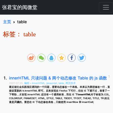
张君宝的阅微堂
主页
table
标签： table
innerHTML 只读问题 & 两个动态修改 Table 的 js 函数
2007-07-25,
编程
»
innerHTML
,
javascript
,
table
,
网页技术
最近做社会实践项目遇到的一个问题，需要动态修改一个表格。本来以为要想修改一行，直
接设置新的 tr.innerHTML 即可。后来发现在 Firefox 下可行，但在 IE 下通不过，查看了一
下帮助，才发现 innerHTML 还没有一个通用标准，而在 IE 下
innerHTML
对于标签为 COL,
COLGROUP, FRAMESET, HTML, STYLE, TABLE, TBODY, TFOOT, THEAD, TITLE, TR 的元
素是
只读
的。要想在 IE 下动态修改表格，只能使用 insertRow 和 insertCell;