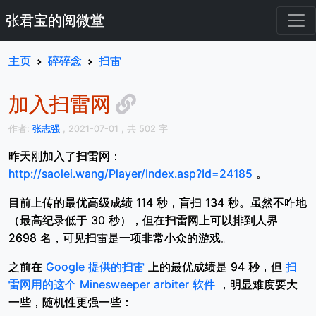
张君宝的阅微堂
主页
碎碎念
扫雷
加入扫雷网
作者:
张志强
, 2021-07-01
, 共 502 字
昨天刚加入了扫雷网：
http://saolei.wang/Player/Index.asp?Id=24185
。
目前上传的最优高级成绩 114 秒，盲扫 134 秒。虽然不咋地
（最高纪录低于 30 秒），但在扫雷网上可以排到人界
2698 名，可见扫雷是一项非常小众的游戏。
之前在
Google 提供的扫雷
上的最优成绩是 94 秒，但
扫
雷网用的这个 Minesweeper arbiter 软件
，明显难度要大
一些，随机性更强一些：