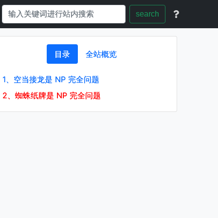
search
目录
全站概览
1、
空当接龙是 NP 完全问题
2、
蜘蛛纸牌是 NP 完全问题