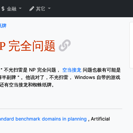
金融
其它
纸牌
 NP 完全问题
＂不光扫雷是 NP 完全问题，
空当接龙
问题也极有可能是
只能解半副牌＂。他说对了，不光扫雷， Windows 自带的游戏
雷，还有空当接龙和蜘蛛纸牌。
tandard benchmark domains in planning
, Artificial