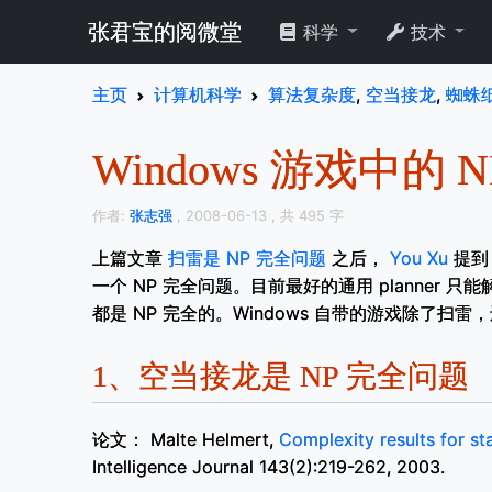
张君宝的阅微堂
科学
技术
主页
计算机科学
算法复杂度
,
空当接龙
,
蜘蛛
Windows 游戏中的
作者:
张志强
, 2008-06-13
, 共 495 字
上篇文章
扫雷是 NP 完全问题
之后，
You Xu
提到
一个 NP 完全问题。目前最好的通用 planner 
都是 NP 完全的。Windows 自带的游戏除了扫
1、
空当接龙是 NP 完全问题
论文： Malte Helmert,
Complexity results for s
Intelligence Journal 143(2):219-262, 2003.