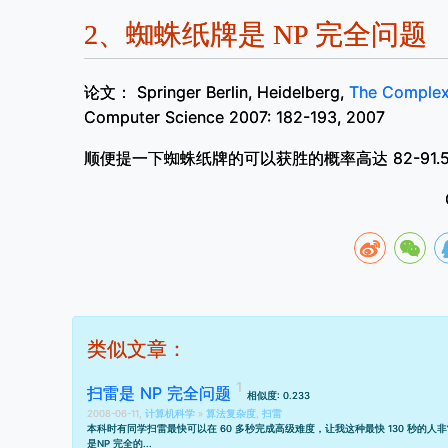
2、
蜘蛛纸牌是 NP 完全问题
论文： Springer Berlin, Heidelberg,
The Complexi
Computer Science 2007: 182-193, 2007
顺便提一下蜘蛛纸牌的可以获胜的概率高达 82-91
类似文章：
扫雷是 NP 完全问题
相似度: 0.233
2008-06-11,
计算机科学
»
算法复杂度
,
扫雷
本科时有同学扫雷最快可以在 60 多秒完成高级难度，让我这种最快 130 秒
是
NP 完全的
...