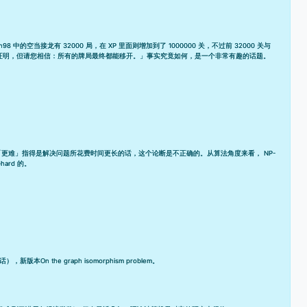
中的空当接龙有 32000 局，在 XP 里面则增加到了 1000000 关，不过前 32000 关与
虽然未经证明，但请您相信：所有的牌局最终都能移开。」事实究竟如何，是一个非常有趣的话题。
里的「更难」指得是解决问题所花费时间更长的话，这个论断是不正确的。从算法角度来看， NP-
ard 的。
话），新版本
On the graph isomorphism problem
。