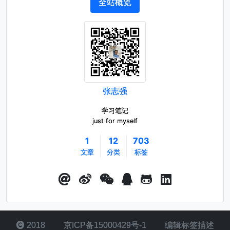
全站概览
张志强
学习笔记
just for myself
1
12
703
文章
分类
标签
2018
京ICP备15000429号-1
编辑标签描述