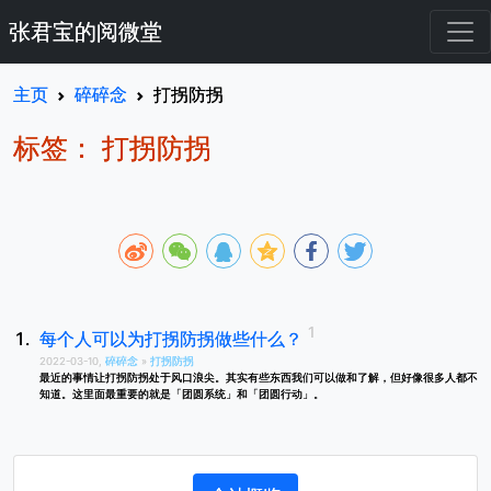
张君宝的阅微堂
主页
碎碎念
打拐防拐
标签： 打拐防拐
每个人可以为打拐防拐做些什么？
2022-03-10,
碎碎念
»
打拐防拐
最近的事情让打拐防拐处于风口浪尖。其实有些东西我们可以做和了解，但好像很多人都不
知道。这里面最重要的就是「团圆系统」和「团圆行动」。