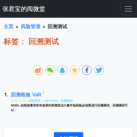
张君宝的阅微堂
主页
风险管理
回溯测试
标签： 回溯测试
回溯检验 VaR
2011-12-05,
风险管理
»
VaR Primer
,
回溯测试
BASEL 的框架要求所有使用内部模型法计量市场风险必须要进行回溯测试。回溯测试可
以：