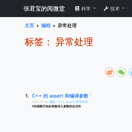
张君宝的阅微堂
科学
技术
主页
编程
异常处理
标签： 异常处理
C++ 的 assert 和编译参数
2020-10-26,
编程
»
C++
,
assert
,
异常处理
1)在函数开始处检验传入参数的合法性