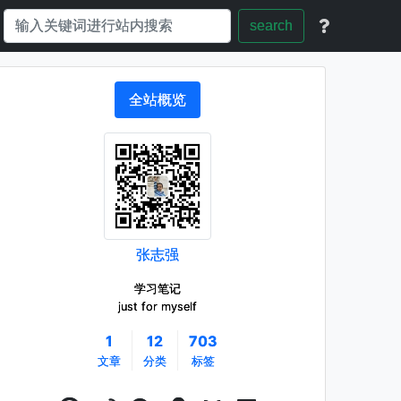
search
全站概览
张志强
学习笔记
just for myself
1
12
703
文章
分类
标签