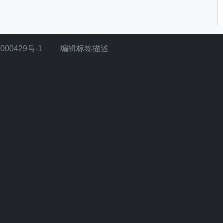
000429号-1
编辑标签描述