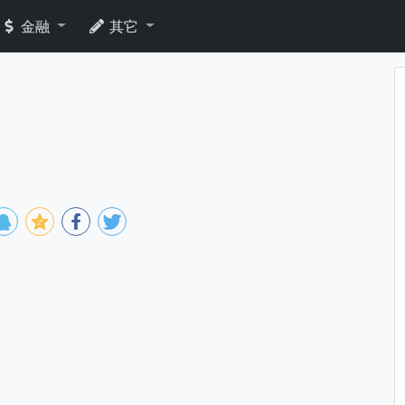
金融
其它