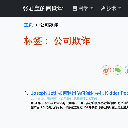
张君宝的阅微堂
科学
技术
主页
公司欺诈
标签： 公司欺诈
Joseph Jett 如何利用估值漏洞弄死 Kidder Pe
2011-11-24,
风险管理
»
公司欺诈
,
风险管理失败案例
1994 年， Kidder Peabody 公司爆出丑闻，其政府债券交易室利用
整产生 3.5 亿美元的亏损，导致成立超过 130 年的公司被收购后在历史上消