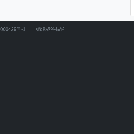
000429号-1
编辑标签描述