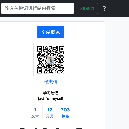
search
全站概览
张志强
学习笔记
just for myself
1
12
703
文章
分类
标签