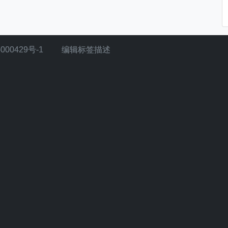
000429号-1
编辑标签描述