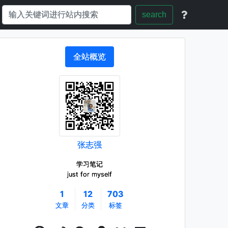
search
全站概览
张志强
学习笔记
just for myself
1
12
703
文章
分类
标签