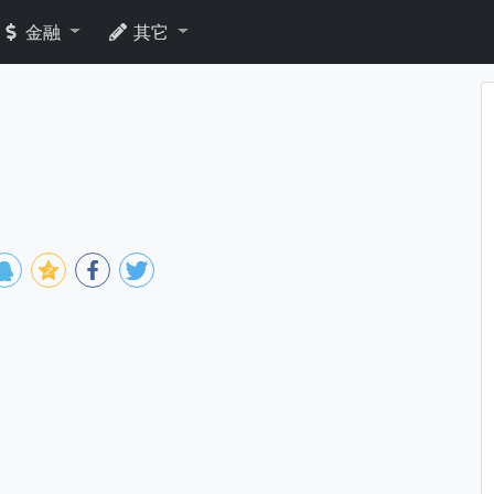
金融
其它