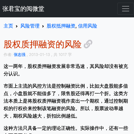
张君宝的阅微堂
主页
风险管理
股权抵押融资
,
信用风险
股权质押融资的风险
作者:
张志强
, 2013-01-13
, 共 1017 字
这一两年，股权质押融资发展非常迅速，其风险却没有被充
分认识。
市面上主流的风控方法是控制融资比例，比如大盘股能多借
点，小盘股就不能借多了，限售股还得再打一个折。这类方
法本质上是将股权质押融资视作卖出一个期权，通过控制期
权的行权价来控制该笔融资的风险。所以，股票波动率越
大，期权风险越大，折扣比例越低。
这种方法只具备一定的理论正确性。实际操作中，还有一些