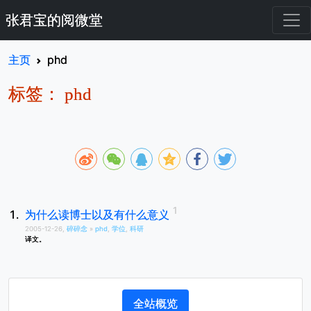
张君宝的阅微堂
主页
phd
标签： phd
为什么读博士以及有什么意义
2005-12-26,
碎碎念
»
phd
,
学位
,
科研
译文。
全站概览