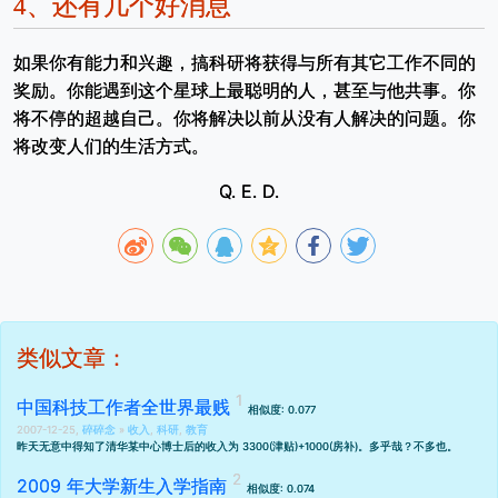
4、
还有几个好消息
如果你有能力和兴趣，搞科研将获得与所有其它工作不同的
奖励。你能遇到这个星球上最聪明的人，甚至与他共事。你
将不停的超越自己。你将解决以前从没有人解决的问题。你
将改变人们的生活方式。
Q. E. D.
类似文章：
中国科技工作者全世界最贱
相似度: 0.077
2007-12-25,
碎碎念
»
收入
,
科研
,
教育
昨天无意中得知了清华某中心博士后的收入为 3300(津贴)+1000(房补)。多乎哉？不多也。
2009 年大学新生入学指南
相似度: 0.074