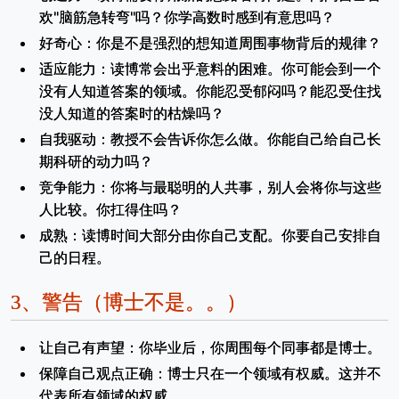
欢"脑筋急转弯"吗？你学高数时感到有意思吗？
好奇心：你是不是强烈的想知道周围事物背后的规律？
适应能力：读博常会出乎意料的困难。你可能会到一个
没有人知道答案的领域。你能忍受郁闷吗？能忍受住找
没人知道的答案时的枯燥吗？
自我驱动：教授不会告诉你怎么做。你能自己给自己长
期科研的动力吗？
竞争能力：你将与最聪明的人共事，别人会将你与这些
人比较。你扛得住吗？
成熟：读博时间大部分由你自己支配。你要自己安排自
己的日程。
3、
警告（博士不是。。）
让自己有声望：你毕业后，你周围每个同事都是博士。
保障自己观点正确：博士只在一个领域有权威。这并不
代表所有领域的权威。