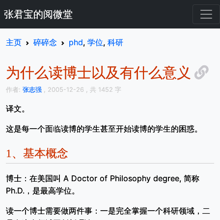
张君宝的阅微堂
主页
碎碎念
phd
,
学位
,
科研
为什么读博士以及有什么意义
作者:
张志强
, 2005-12-26
, 共 1452 字
译文。
这是每一个面临读博的学生甚至开始读博的学生的困惑。
1、
基本概念
博士：在美国叫 A Doctor of Philosophy degree, 简称
Ph.D.，是最高学位。
读一个博士需要做两件事：一是完全掌握一个科研领域，二