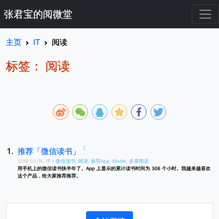
张君宝的阅微堂
主页
IT
阅读
标签： 阅读
推荐「微信读书」
2019-03-16,
IT
»
微信读书
,
阅读
,
推荐App
,
Kindle
,
多看阅读
用手机上的微信读书快半年了。App 上显示的累计读书时间为 308 个小时。我越来越喜欢
这个产品，给大家推荐推荐。