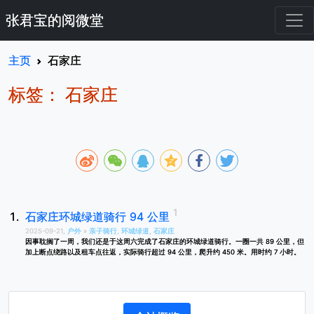
张君宝的阅微堂
主页
石家庄
标签： 石家庄
石家庄环城绿道骑行 94 公里
2025-09-21,
户外
»
亲子骑行
,
环城绿道
,
石家庄
因事耽搁了一周，我们还是于这周六完成了石家庄的环城绿道骑行。一圈一共 89 公里，但
加上断点绕路以及租车点往返，实际骑行超过 94 公里，爬升约 450 米。用时约 7 小时。