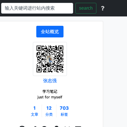
search
全站概览
张志强
学习笔记
just for myself
1
12
703
文章
分类
标签