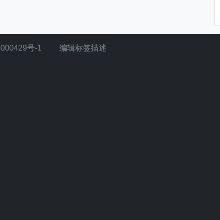
000429号-1
编辑标签描述