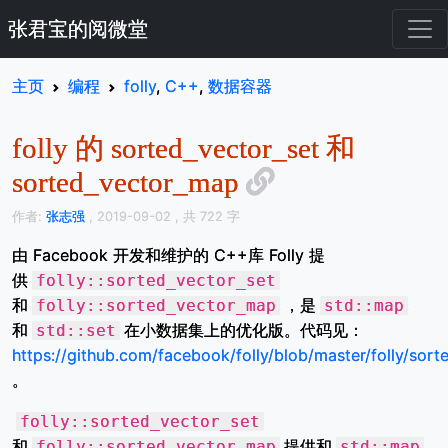
张君宝的阅微堂
主页
编程
folly
,
C++
,
数据容器
folly 的 sorted_vector_set 和
sorted_vector_map
作者:
张志强
, 2019-09-02
, 共 722 字
由 Facebook 开发和维护的 C++库 Folly 提
供
folly::sorted_vector_set
和
，是
folly::sorted_vector_map
std::map
和
在小数据集上的优化版。代码见：
std::set
https://github.com/facebook/folly/blob/master/folly/sort
。
folly::sorted_vector_set
和
提供和
folly::sorted_vector_map
std::map