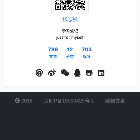
张志强
学习笔记
just for myself
788
12
703
文章
分类
标签
2018
京ICP备15000429号-1
编辑文章