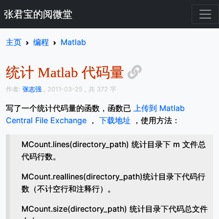
张君宝的阅微堂
主页
编程
Matlab
统计 Matlab 代码量
作者:
张志强
, 2011-03-25
, 共 372 字
写了一个统计代码量的函数，函数已
上传到 Matlab
Central File Exchange
，
下载地址
，使用方法：
MCount.lines(directory_path) 统计目录下 m 文件总
代码行数。
MCount.reallines(directory_path)统计目录下代码行
数（不计空行和注释行）。
MCount.size(directory_path) 统计目录下代码总文件