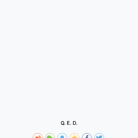
Q. E. D.