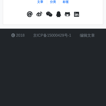
文章
分类
标签
2018
京ICP备15000429号-1
编辑文章