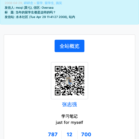
2008-04-29,
碎碎念
»
留学
,
留学生
,
搞笑
发信人: moqi (莫七), 信区: Oversea
标 题: 当年的留学生都是这样的吗？
发信站: 水木社区 (Tue Apr 29 11:41:27 2008), 站内
全站概览
张志强
学习笔记
just for myself
787
12
700