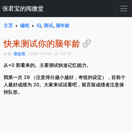
张君宝的阅微堂
主页
编程
IQ
,
测试
,
脑年龄
快来测试你的脑年龄
作者:
张志强
, 2008-04-08
, 共 136 字
从+0 那看来的。主要测试快速记忆能力。
我第一次 29 （注意得分越小越好，奇怪的设定），目前个
人最好成绩为 20。大家来试试看吧，留言留成绩者注意保
持队形。