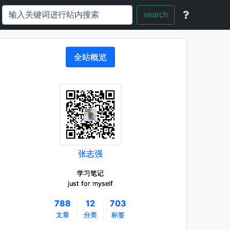
search
全站概览
张志强
学习笔记
just for myself
788
12
703
文章
分类
标签