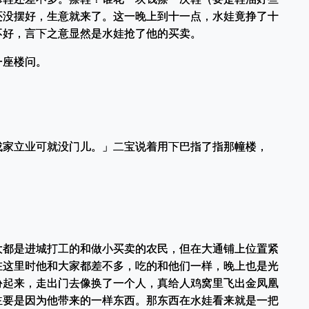
还没摆好，生意就来了。这一晚上到十一点，水娃竟挣了十
不好，言下之意显然是水娃抢了他的买卖。
一座楼问。
成家立业可就没门儿。」二宝说着用下巴指了指那幢楼，
大都是进城打工的和做小买卖的农民，但在大通铺上位置紧
在这里时他和大家都差不多，吃的和他们一样，晚上也是光
扮起来，走出门去像换了一个人，真给人鸡窝里飞出金凤凰
主要是因为他带来的一样东西。那东西在水娃看来就是一把