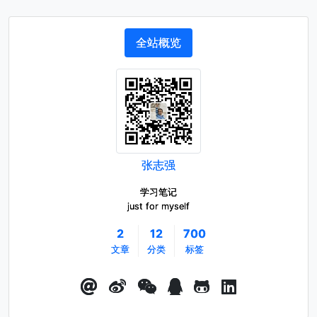
全站概览
张志强
学习笔记
just for myself
2
12
700
文章
分类
标签