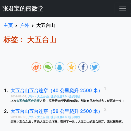
张君宝的阅微堂
主页
户外
大五台山
标签： 大五台山
大五台山五台连穿（40 公里爬升 2500 米）
2014-08-02,
户外
»
大五台山
,
徒步强度5.0
,
徒步路线
上次
大五台山五台连穿
之后，很享受这种受虐的感觉。刚好有朋友也想去，就再走一次！
大五台山五台连穿（58 公里爬升 2500 米）
2013-08-03,
户外
»
大五台山
,
徒步强度6.0
,
徒步路线
走完小五台之后，听说大五台也很爽。安排了一次，大五台山的五台连穿。果然很酸爽。