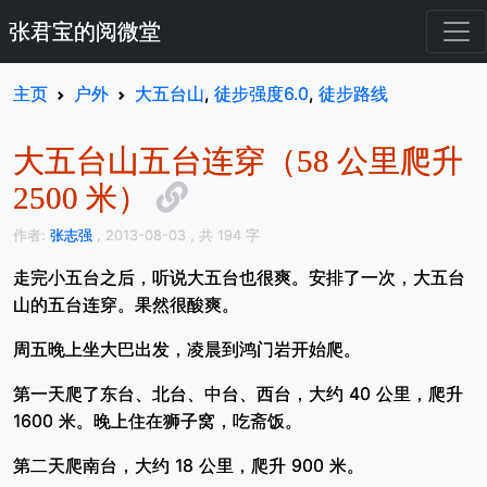
张君宝的阅微堂
主页
户外
大五台山
,
徒步强度6.0
,
徒步路线
大五台山五台连穿（58 公里爬升
2500 米）
作者:
张志强
, 2013-08-03
, 共 194 字
走完小五台之后，听说大五台也很爽。安排了一次，大五台
山的五台连穿。果然很酸爽。
周五晚上坐大巴出发，凌晨到鸿门岩开始爬。
第一天爬了东台、北台、中台、西台，大约 40 公里，爬升
1600 米。晚上住在狮子窝，吃斋饭。
第二天爬南台，大约 18 公里，爬升 900 米。