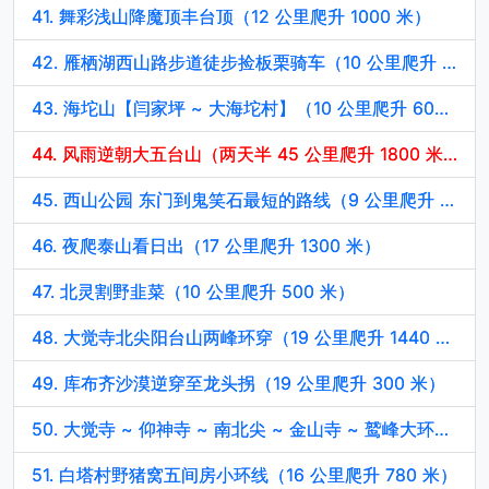
41. 舞彩浅山降魔顶丰台顶（12 公里爬升 1000 米）
42. 雁栖湖西山路步道徒步捡板栗骑车（10 公里爬升 100 米）
43. 海坨山【闫家坪 ~ 大海坨村】（10 公里爬升 600 米）
44. 风雨逆朝大五台山（两天半 45 公里爬升 1800 米）
45. 西山公园 东门到鬼笑石最短的路线（9 公里爬升 500 米）
46. 夜爬泰山看日出（17 公里爬升 1300 米）
47. 北灵割野韭菜（10 公里爬升 500 米）
48. 大觉寺北尖阳台山两峰环穿（19 公里爬升 1440 米）
49. 库布齐沙漠逆穿至龙头拐（19 公里爬升 300 米）
50. 大觉寺 ~ 仰神寺 ~ 南北尖 ~ 金山寺 ~ 鹫峰大环线（19 公里爬升 1500 米）
51. 白塔村野猪窝五间房小环线（16 公里爬升 780 米）