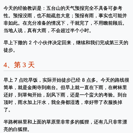
今天的经验教训是：五台山的天气预报完全不具备可参考
性。预报没雨，也不能疏忽大意；预报有雨，事实也可能并
非如此。在充分准备的情况下，干就完了，不用瞻前顾后。
当地人说，真有大雨，不会超过半个小时。
早上下撤的 2 个小伙伴决定回来，继续和我们完成第三天的
徒步。
4、
第 3 天
早上 7 点吃早饭，实际开始徒步已经 8 点多。今天的路线很
简单，就是金阁寺到南台。但早上就一直在下雨，在树林里
还好，到草甸开始，刮风下雨，还是一个蛮大的考验。到台
顶时，雨水加上汗水，我全身都湿透，幸好带了衣服换掉
了。
半路树林里和上面的草原里非常多的狐狸，还有几只非常漂
亮的白狐狸。