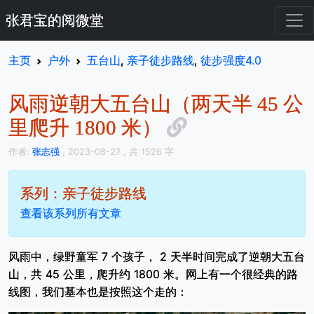
张君宝的阅微堂
主页
户外
五台山
,
亲子徒步路线
,
徒步强度4.0
风雨逆朝大五台山（两天半 45 公
里爬升 1800 米）
作者:
张志强
, 2023-08-27
, 共 1526 字
系列：亲子徒步路线
查看该系列所有文章
风雨中，绿野童军 7 个孩子， 2 天半时间完成了逆朝大五台
山，共 45 公里，爬升约 1800 米。网上有一个很经典的路
线图，我们基本也是按照这个走的：