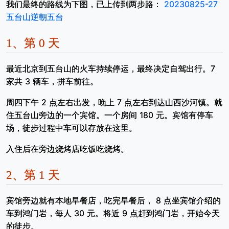
我们最终的路线为下图，已上传到两步路：
20230825-27
五台山逆朝五台
1、
第 0 天
最近北京到五台山的火车持续停运，最终决定自驾出行。7
家共 3 辆车，拼车前往。
周四下午 2 点左右出发，晚上 7 点左右到达山西沙河镇。就
住五台山旁边的一个宾馆。一个房间 180 元。宾馆有停车
场，徒步过程中车可以存放在这里。
入住后在旁边烧烤店吃饭吃烧烤。
2、
第 1 天
宾馆旁边就有本地早餐店，吃完早餐后， 8 点坐宾馆介绍的
车到鸿门岩，每人 30 元。将近 9 点赶到鸿门岩，开始今天
的徒步。