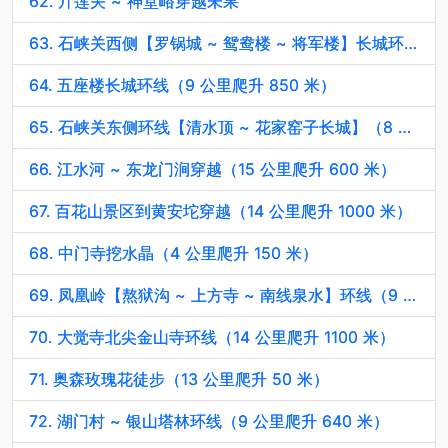
62. 亓莲关 ~ 神堂峪穿越未果
63. 石峡关西侧【罗锅城 ~ 鸳鸯楼 ~ 将军楼】长城环线（9 公里爬升 600 米）
64. 五座楼长城环线（9 公里爬升 850 米）
65. 石峡关东侧环线【清水顶 ~ 花家窑子长城】（8 公里爬升 770 米）
66. 江水河 ~ 东龙门涧穿越（15 公里爬升 600 米）
67. 百花山景区到黄安坨穿越（14 公里爬升 1000 米）
68. 中门寺挖水晶（4 公里爬升 150 米）
69. 凤凰岭【熬狱沟 ~ 上方寺 ~ 南线泉水】环线（9 公里爬升 900 米）
70. 大觉寺北尖金山寺环线（14 公里爬升 1100 米）
71. 奥森玫瑰花徒步（13 公里爬升 50 米）
72. 湖门村 ~ 银山塔林环线（9 公里爬升 640 米）