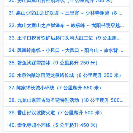
30. 房山凤凰山各种洞环线（11 公里爬升 700 米）
31. 嵩山少室山之好汉坡 ~ 三皇寨 ~ 少林寺穿越（8 公里爬升 600 米）
32. 嵩山太室山之卢崖瀑布 ~ 峻极峰 ~ 嵩阳书院穿越（15 公里爬升 1100 米）
33. 王平口挖黄铁矿后爬门头沟大缸二缸（9 公里爬升 400 米）
34. 凤凰岭南线 - 小风口 - 大风口 - 阳台山 - 凉水背 - 车耳营环线（12 公里爬升 1050 米）
35. 鳌鱼沟踩雪踏冰（9 公里爬升 250 米）
36. 水泉沟踏冰再爬龙泉峪长城（8 公里爬升 350 米）
37. 陈家堡长城小环线（7 公里爬升 550 米）
38. 九龙山京西古道圣诞特别活动（10 公里爬升 500 米）
39. 香山好汉坡防火道（7 公里爬升 500 米）
40. 崇化寺超小环线（5 公里爬升 450 米）