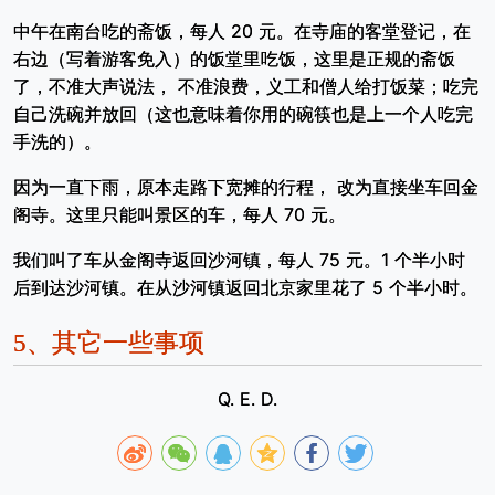
中午在南台吃的斋饭，每人 20 元。在寺庙的客堂登记，在
右边（写着游客免入）的饭堂里吃饭，这里是正规的斋饭
了，不准大声说法， 不准浪费，义工和僧人给打饭菜；吃完
自己洗碗并放回（这也意味着你用的碗筷也是上一个人吃完
手洗的）。
因为一直下雨，原本走路下宽摊的行程， 改为直接坐车回金
阁寺。这里只能叫景区的车，每人 70 元。
我们叫了车从金阁寺返回沙河镇，每人 75 元。1 个半小时
后到达沙河镇。在从沙河镇返回北京家里花了 5 个半小时。
5、
其它一些事项
Q. E. D.