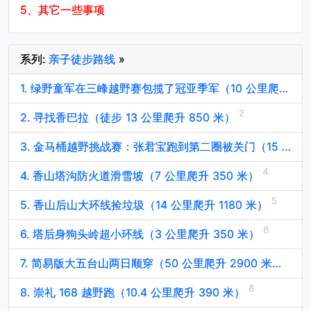
5、
其它一些事项
系列:
亲子徒步路线
»
1. 绿野童军在三峰越野赛包揽了冠亚季军（10 公里爬升 400 米）
2. 寻找香巴拉（徒步 13 公里爬升 850 米）
3. 金马桶越野挑战赛：张君宝跑到第二圈被关门（15 公里爬升 700 米）
4. 香山塔沟防火道滑雪坡（7 公里爬升 350 米）
5. 香山后山大环线捡垃圾（14 公里爬升 1180 米）
6. 塔后身狗头岭超小环线（3 公里爬升 350 米）
7. 简易版大五台山两日顺穿（50 公里爬升 2900 米）
8. 崇礼 168 越野跑（10.4 公里爬升 390 米）