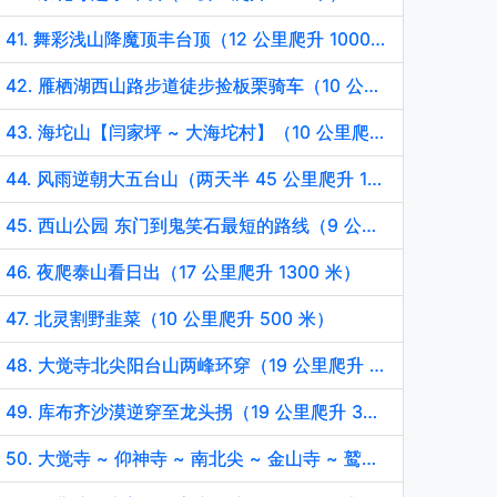
41. 舞彩浅山降魔顶丰台顶（12 公里爬升 1000 米）
42. 雁栖湖西山路步道徒步捡板栗骑车（10 公里爬升 100 米）
43. 海坨山【闫家坪 ~ 大海坨村】（10 公里爬升 600 米）
44. 风雨逆朝大五台山（两天半 45 公里爬升 1800 米）
45. 西山公园 东门到鬼笑石最短的路线（9 公里爬升 500 米）
46. 夜爬泰山看日出（17 公里爬升 1300 米）
47. 北灵割野韭菜（10 公里爬升 500 米）
48. 大觉寺北尖阳台山两峰环穿（19 公里爬升 1440 米）
49. 库布齐沙漠逆穿至龙头拐（19 公里爬升 300 米）
50. 大觉寺 ~ 仰神寺 ~ 南北尖 ~ 金山寺 ~ 鹫峰大环线（19 公里爬升 1500 米）