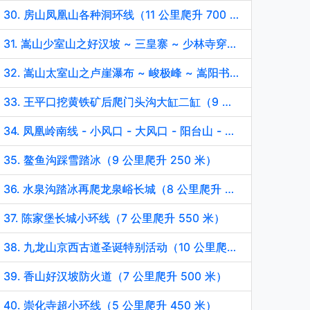
30. 房山凤凰山各种洞环线（11 公里爬升 700 米）
31. 嵩山少室山之好汉坡 ~ 三皇寨 ~ 少林寺穿越（8 公里爬升 600 米）
32. 嵩山太室山之卢崖瀑布 ~ 峻极峰 ~ 嵩阳书院穿越（15 公里爬升 1100 米）
33. 王平口挖黄铁矿后爬门头沟大缸二缸（9 公里爬升 400 米）
34. 凤凰岭南线 - 小风口 - 大风口 - 阳台山 - 凉水背 - 车耳营环线（12 公里爬升 1050 米）
35. 鳌鱼沟踩雪踏冰（9 公里爬升 250 米）
36. 水泉沟踏冰再爬龙泉峪长城（8 公里爬升 350 米）
37. 陈家堡长城小环线（7 公里爬升 550 米）
38. 九龙山京西古道圣诞特别活动（10 公里爬升 500 米）
39. 香山好汉坡防火道（7 公里爬升 500 米）
40. 崇化寺超小环线（5 公里爬升 450 米）