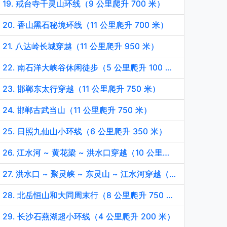
19. 戒台寺千灵山环线（9 公里爬升 700 米）
20. 香山黑石秘境环线（11 公里爬升 700 米）
21. 八达岭长城穿越（11 公里爬升 950 米）
22. 南石洋大峡谷休闲徒步（5 公里爬升 100 米）
23. 邯郸东太行穿越（11 公里爬升 750 米）
24. 邯郸古武当山（11 公里爬升 750 米）
25. 日照九仙山小环线（6 公里爬升 350 米）
26. 江水河 ~ 黄花梁 ~ 洪水口穿越（10 公里爬升 400 米）
27. 洪水口 ~ 聚灵峡 ~ 东灵山 ~ 江水河穿越（14 公里爬升 1400 米）
28. 北岳恒山和大同周末行（8 公里爬升 750 米）
29. 长沙石燕湖超小环线（4 公里爬升 200 米）