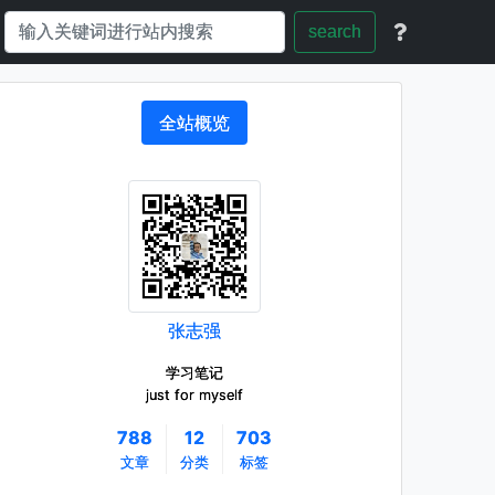
search
全站概览
张志强
学习笔记
just for myself
788
12
703
文章
分类
标签