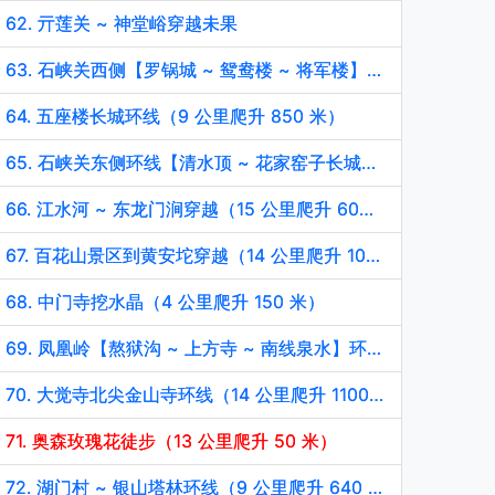
62. 亓莲关 ~ 神堂峪穿越未果
63. 石峡关西侧【罗锅城 ~ 鸳鸯楼 ~ 将军楼】长城环线（9 公里爬升 600 米）
64. 五座楼长城环线（9 公里爬升 850 米）
65. 石峡关东侧环线【清水顶 ~ 花家窑子长城】（8 公里爬升 770 米）
66. 江水河 ~ 东龙门涧穿越（15 公里爬升 600 米）
67. 百花山景区到黄安坨穿越（14 公里爬升 1000 米）
68. 中门寺挖水晶（4 公里爬升 150 米）
69. 凤凰岭【熬狱沟 ~ 上方寺 ~ 南线泉水】环线（9 公里爬升 900 米）
70. 大觉寺北尖金山寺环线（14 公里爬升 1100 米）
71. 奥森玫瑰花徒步（13 公里爬升 50 米）
72. 湖门村 ~ 银山塔林环线（9 公里爬升 640 米）