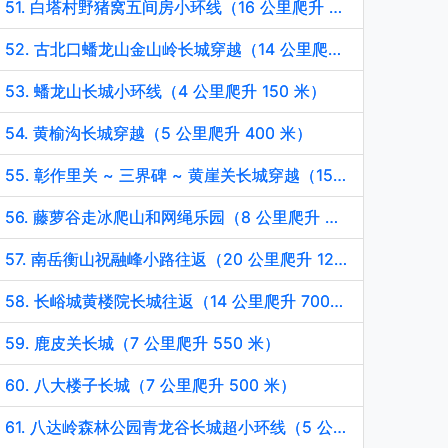
51. 白塔村野猪窝五间房小环线（16 公里爬升 780 米）
52. 古北口蟠龙山金山岭长城穿越（14 公里爬升 760 米）
53. 蟠龙山长城小环线（4 公里爬升 150 米）
54. 黄榆沟长城穿越（5 公里爬升 400 米）
55. 彰作里关 ~ 三界碑 ~ 黄崖关长城穿越（15 公里爬升 1100 米）
56. 藤萝谷走冰爬山和网绳乐园（8 公里爬升 500 米）
57. 南岳衡山祝融峰小路往返（20 公里爬升 1260 米）
58. 长峪城黄楼院长城往返（14 公里爬升 700 米）
59. 鹿皮关长城（7 公里爬升 550 米）
60. 八大楼子长城（7 公里爬升 500 米）
61. 八达岭森林公园青龙谷长城超小环线（5 公里爬升 250 米）