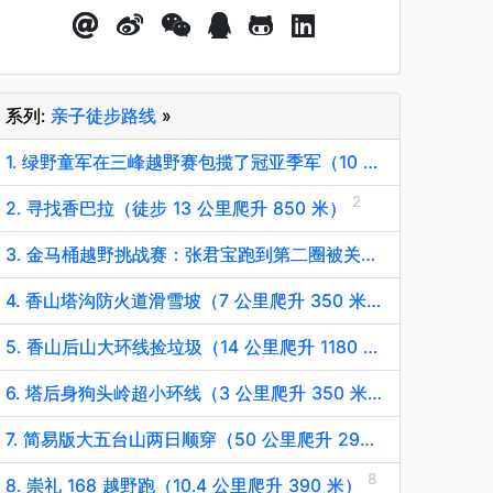
系列:
亲子徒步路线
»
1. 绿野童军在三峰越野赛包揽了冠亚季军（10 公里爬升 400 米）
2. 寻找香巴拉（徒步 13 公里爬升 850 米）
3. 金马桶越野挑战赛：张君宝跑到第二圈被关门（15 公里爬升 700 米）
4. 香山塔沟防火道滑雪坡（7 公里爬升 350 米）
5. 香山后山大环线捡垃圾（14 公里爬升 1180 米）
6. 塔后身狗头岭超小环线（3 公里爬升 350 米）
7. 简易版大五台山两日顺穿（50 公里爬升 2900 米）
8. 崇礼 168 越野跑（10.4 公里爬升 390 米）