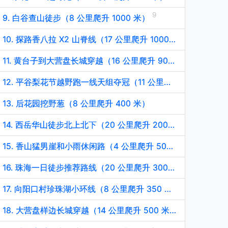
9. 白谷查山徒步（8 公里爬升 1000 米）
10. 探路香八拉 X2 山脊线（17 公里爬升 1000 米）
11. 黄台子到大营盘长城穿越（16 公里爬升 900 米）
12. 平谷梨花节越野跑一线天组夺冠（11 公里爬升 400 米）
13. 后花园挖野葱（8 公里爬升 400 米）
14. 西岳华山徒步北上北下（20 公里爬升 2000 米）
15. 香山猛男崖和小雨休闲路（4 公里爬升 500 米）
16. 珠海一日徒步推荐路线（20 公里爬升 300 米）
17. 向阳口村珍珠湖小环线（8 公里爬升 350 米）
18. 大营盘样边长城穿越（14 公里爬升 500 米）