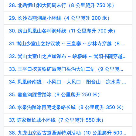
28. 北岳恒山和大同周末行（8 公里爬升 750 米）
29. 长沙石燕湖超小环线（4 公里爬升 200 米）
30. 房山凤凰山各种洞环线（11 公里爬升 700 米）
31. 嵩山少室山之好汉坡 ~ 三皇寨 ~ 少林寺穿越（8 公里爬升 600 米）
32. 嵩山太室山之卢崖瀑布 ~ 峻极峰 ~ 嵩阳书院穿越（15 公里爬升 1100 米）
33. 王平口挖黄铁矿后爬门头沟大缸二缸（9 公里爬升 400 米）
34. 凤凰岭南线 - 小风口 - 大风口 - 阳台山 - 凉水背 - 车耳营环线（12 公里爬升 1050 米）
35. 鳌鱼沟踩雪踏冰（9 公里爬升 250 米）
36. 水泉沟踏冰再爬龙泉峪长城（8 公里爬升 350 米）
37. 陈家堡长城小环线（7 公里爬升 550 米）
38. 九龙山京西古道圣诞特别活动（10 公里爬升 500 米）