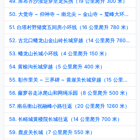
49. 库布齐沙漠逆穿至龙头拐（19 公里爬升 300 米）
50. 大觉寺 ~ 仰神寺 ~ 南北尖 ~ 金山寺 ~ 鹫峰大环线（19 公里爬升 1500 米）
51. 白塔村野猪窝五间房小环线（16 公里爬升 780 米）
52. 古北口蟠龙山金山岭长城穿越（14 公里爬升 760 米）
53. 蟠龙山长城小环线（4 公里爬升 150 米）
54. 黄榆沟长城穿越（5 公里爬升 400 米）
55. 彰作里关 ~ 三界碑 ~ 黄崖关长城穿越（15 公里爬升 1100 米）
56. 藤萝谷走冰爬山和网绳乐园（8 公里爬升 500 米）
57. 南岳衡山祝融峰小路往返（20 公里爬升 1260 米）
58. 长峪城黄楼院长城往返（14 公里爬升 700 米）
59. 鹿皮关长城（7 公里爬升 550 米）