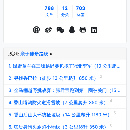
788
12
703
文章
分类
标签
系列:
亲子徒步路线
»
1. 绿野童军在三峰越野赛包揽了冠亚季军（10 公里爬升 400 米）
2. 寻找香巴拉（徒步 13 公里爬升 850 米）
3. 金马桶越野挑战赛：张君宝跑到第二圈被关门（15 公里爬升 700 米）
4. 香山塔沟防火道滑雪坡（7 公里爬升 350 米）
5. 香山后山大环线捡垃圾（14 公里爬升 1180 米）
6. 塔后身狗头岭超小环线（3 公里爬升 350 米）