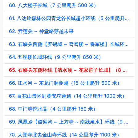
60. 八大楼子长城（7 公里爬升 500 米）
61. 八达岭森林公园青龙谷长城超小环线（5 公里爬升 250 米）
62. 亓莲关 ~ 神堂峪穿越未果
63. 石峡关西侧【罗锅城 ~ 鸳鸯楼 ~ 将军楼】长城环线（9 公里爬升 600 米）
64. 五座楼长城环线（9 公里爬升 850 米）
65. 石峡关东侧环线【清水顶 ~ 花家窑子长城】（8 公里爬升 770 米）
66. 江水河 ~ 东龙门涧穿越（15 公里爬升 600 米）
67. 百花山景区到黄安坨穿越（14 公里爬升 1000 米）
68. 中门寺挖水晶（4 公里爬升 150 米）
69. 凤凰岭【熬狱沟 ~ 上方寺 ~ 南线泉水】环线（9 公里爬升 900 米）
70. 大觉寺北尖金山寺环线（14 公里爬升 1100 米）