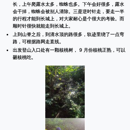
长，上午爬露水太多，蜘蛛也多。下午会好很多，露水
会干掉，蜘蛛会被别人清除。三是逆时针走，要走一半
的行程才能到长城上，对大家耐心是个很大的考验。而
顺时针很快就能走到长城上。
上到山脊之后，到清水顶的路很多，轨迹里绕了一点弯
路，可根据路网走直线。
出发登山入口处有一颗核桃树， 9 月份核桃正熟，可以
砸核桃吃。