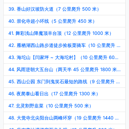
39. 香山好汉坡防火道（7 公里爬升 500 米）
40. 崇化寺超小环线（5 公里爬升 450 米）
41. 舞彩浅山降魔顶丰台顶（12 公里爬升 1000 米）
42. 雁栖湖西山路步道徒步捡板栗骑车（10 公里爬升 100 米）
43. 海坨山【闫家坪 ~ 大海坨村】（10 公里爬升 600 米）
44. 风雨逆朝大五台山（两天半 45 公里爬升 1800 米）
45. 西山公园 东门到鬼笑石最短的路线（9 公里爬升 500 米）
46. 夜爬泰山看日出（17 公里爬升 1300 米）
47. 北灵割野韭菜（10 公里爬升 500 米）
48. 大觉寺北尖阳台山两峰环穿（19 公里爬升 1440 米）