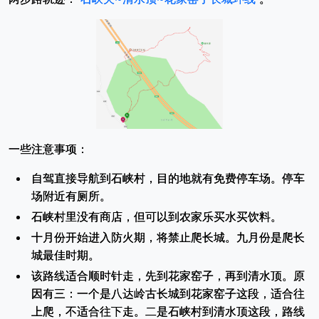
一些注意事项：
自驾直接导航到石峡村，目的地就有免费停车场。停车
场附近有厕所。
石峡村里没有商店，但可以到农家乐买水买饮料。
十月份开始进入防火期，将禁止爬长城。九月份是爬长
城最佳时期。
该路线适合顺时针走，先到花家窑子，再到清水顶。原
因有三：一个是八达岭古长城到花家窑子这段，适合往
上爬，不适合往下走。二是石峡村到清水顶这段，路线