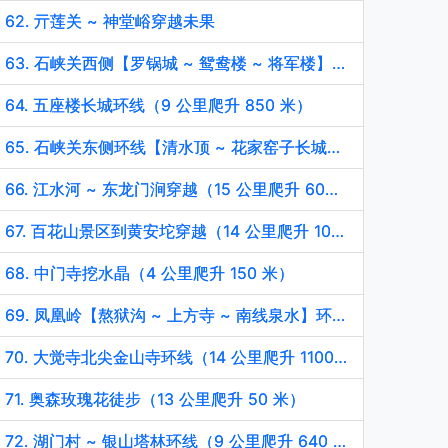
62. 亓莲关 ~ 神堂峪穿越未果
63. 石峡关西侧【罗锅城 ~ 鸳鸯楼 ~ 将军楼】长城环线（9 公里爬升 600 米）
64. 五座楼长城环线（9 公里爬升 850 米）
65. 石峡关东侧环线【清水顶 ~ 花家窑子长城】（8 公里爬升 770 米）
66. 江水河 ~ 东龙门涧穿越（15 公里爬升 600 米）
67. 百花山景区到黄安坨穿越（14 公里爬升 1000 米）
68. 中门寺挖水晶（4 公里爬升 150 米）
69. 凤凰岭【熬狱沟 ~ 上方寺 ~ 南线泉水】环线（9 公里爬升 900 米）
70. 大觉寺北尖金山寺环线（14 公里爬升 1100 米）
71. 奥森玫瑰花徒步（13 公里爬升 50 米）
72. 湖门村 ~ 银山塔林环线（9 公里爬升 640 米）