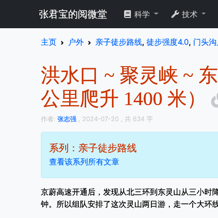
张君宝的阅微堂
科学
技术
主页
户外
亲子徒步路线
,
徒步强度4.0
,
门头沟
洪水口 ~ 聚灵峡 ~ 
公里爬升 1400 米）
作者:
张志强
, 2024-07-20
, 共 634 字
系列：亲子徒步路线
查看该系列所有文章
京蔚高速开通后，发现从北三环到东灵山从三小时
钟。所以组队安排了这次灵山两日游，走一个大环