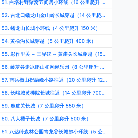
51. 白塔村野猪窝五间房小环线（16 公里爬升 780 米）
52. 古北口蟠龙山金山岭长城穿越（14 公里爬升 760 米）
53. 蟠龙山长城小环线（4 公里爬升 150 米）
54. 黄榆沟长城穿越（5 公里爬升 400 米）
55. 彰作里关 ~ 三界碑 ~ 黄崖关长城穿越（15 公里爬升 1100 米）
56. 藤萝谷走冰爬山和网绳乐园（8 公里爬升 500 米）
57. 南岳衡山祝融峰小路往返（20 公里爬升 1260 米）
58. 长峪城黄楼院长城往返（14 公里爬升 700 米）
59. 鹿皮关长城（7 公里爬升 550 米）
60. 八大楼子长城（7 公里爬升 500 米）
61. 八达岭森林公园青龙谷长城超小环线（5 公里爬升 250 米）