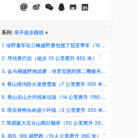
系列:
亲子徒步路线
»
1. 绿野童军在三峰越野赛包揽了冠亚季军（10 公里爬升 400 米）
2. 寻找香巴拉（徒步 13 公里爬升 850 米）
3. 金马桶越野挑战赛：张君宝跑到第二圈被关门（15 公里爬升 700 米）
4. 香山塔沟防火道滑雪坡（7 公里爬升 350 米）
5. 香山后山大环线捡垃圾（14 公里爬升 1180 米）
6. 塔后身狗头岭超小环线（3 公里爬升 350 米）
7. 简易版大五台山两日顺穿（50 公里爬升 2900 米）
8. 崇礼 168 越野跑（10.4 公里爬升 390 米）