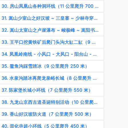
30. 房山凤凰山各种洞环线（11 公里爬升 700 米）
31. 嵩山少室山之好汉坡 ~ 三皇寨 ~ 少林寺穿越（8 公里爬升 600 米）
32. 嵩山太室山之卢崖瀑布 ~ 峻极峰 ~ 嵩阳书院穿越（15 公里爬升 1100 米）
33. 王平口挖黄铁矿后爬门头沟大缸二缸（9 公里爬升 400 米）
34. 凤凰岭南线 - 小风口 - 大风口 - 阳台山 - 凉水背 - 车耳营环线（12 公里爬升 1050 米）
35. 鳌鱼沟踩雪踏冰（9 公里爬升 250 米）
36. 水泉沟踏冰再爬龙泉峪长城（8 公里爬升 350 米）
37. 陈家堡长城小环线（7 公里爬升 550 米）
38. 九龙山京西古道圣诞特别活动（10 公里爬升 500 米）
39. 香山好汉坡防火道（7 公里爬升 500 米）
40. 崇化寺超小环线（5 公里爬升 450 米）