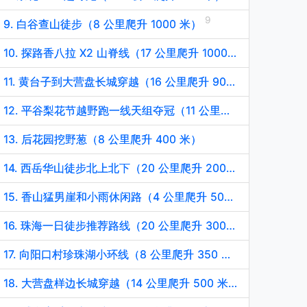
9. 白谷查山徒步（8 公里爬升 1000 米）
10. 探路香八拉 X2 山脊线（17 公里爬升 1000 米）
11. 黄台子到大营盘长城穿越（16 公里爬升 900 米）
12. 平谷梨花节越野跑一线天组夺冠（11 公里爬升 400 米）
13. 后花园挖野葱（8 公里爬升 400 米）
14. 西岳华山徒步北上北下（20 公里爬升 2000 米）
15. 香山猛男崖和小雨休闲路（4 公里爬升 500 米）
16. 珠海一日徒步推荐路线（20 公里爬升 300 米）
17. 向阳口村珍珠湖小环线（8 公里爬升 350 米）
18. 大营盘样边长城穿越（14 公里爬升 500 米）