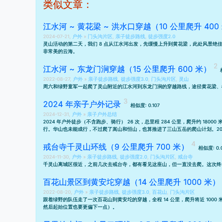
类似文章：
江水河 ~ 黄花梁 ~ 洪水口穿越（10 公里爬升 400
2024-07-21,
户外
»
门头沟片区
,
亲子徒步路线
,
徒步强度2.0
灵山活动的第二天，我们 8 点从江水河出发，先缓慢上升到黄花梁，此处风景绝佳
非常美的云海。
江水河 ~ 东龙门涧穿越（15 公里爬升 600 米）
2022-08-27,
户外
»
亲子徒步路线
,
徒步强度3.0
,
门头沟片区
,
灵山
周六和绿野童军一起爬了灵山附近的江水河到东龙门涧的穿越路线，途径黄花梁、椴木沟。
2024 年亲子户外记录
相似度: 0.107
2024-12-31,
户外
»
亲子户外总结
2024 年户外徒步（不含跑步、骑行） 26 次，总里程 284 公里，爬升约 18000
行。华山也未能成行，不过爬了
嵩山
和
恒山
，也算推进了
三山五岳的爬山计划
。2
戒台寺千灵山环线（9 公里爬升 700 米）
相似度: 0.
2024-11-30,
户外
»
亲子徒步路线
,
徒步强度2.0
,
门头沟片区
,
戒台寺
千灵山离城区很近，之前几次去戒台寺，都有看见这座山，但一直没去爬。这次终
百花山景区到黄安坨穿越（14 公里爬升 1000 米）
2022-08-20,
户外
»
亲子徒步路线
,
徒步强度3.0
,
百花山
,
门头沟片区
跟着绿野的队伍走了一次百花山到黄安坨的穿越，全程 14 公里，爬升将近 1000
然后起始位置也要更偏下一点）。