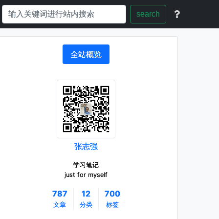
search
全站概览
张志强
学习笔记
just for myself
787
12
700
文章
分类
标签