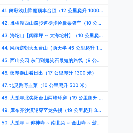
41. 舞彩浅山降魔顶丰台顶（12 公里爬升 1000 米）
42. 雁栖湖西山路步道徒步捡板栗骑车（10 公里爬升 100 米）
43. 海坨山【闫家坪 ~ 大海坨村】（10 公里爬升 600 米）
44. 风雨逆朝大五台山（两天半 45 公里爬升 1800 米）
45. 西山公园 东门到鬼笑石最短的路线（9 公里爬升 500 米）
46. 夜爬泰山看日出（17 公里爬升 1300 米）
47. 北灵割野韭菜（10 公里爬升 500 米）
48. 大觉寺北尖阳台山两峰环穿（19 公里爬升 1440 米）
49. 库布齐沙漠逆穿至龙头拐（19 公里爬升 300 米）
50. 大觉寺 ~ 仰神寺 ~ 南北尖 ~ 金山寺 ~ 鹫峰大环线（19 公里爬升 1500 米）