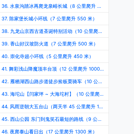
36. 水泉沟踏冰再爬龙泉峪长城（8 公里爬升 350 米）
37. 陈家堡长城小环线（7 公里爬升 550 米）
38. 九龙山京西古道圣诞特别活动（10 公里爬升 500 米）
39. 香山好汉坡防火道（7 公里爬升 500 米）
40. 崇化寺超小环线（5 公里爬升 450 米）
41. 舞彩浅山降魔顶丰台顶（12 公里爬升 1000 米）
42. 雁栖湖西山路步道徒步捡板栗骑车（10 公里爬升 100 米）
43. 海坨山【闫家坪 ~ 大海坨村】（10 公里爬升 600 米）
44. 风雨逆朝大五台山（两天半 45 公里爬升 1800 米）
45. 西山公园 东门到鬼笑石最短的路线（9 公里爬升 500 米）
46. 夜爬泰山看日出（17 公里爬升 1300 米）