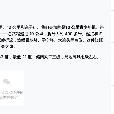
公里、10 公里和亲子组。我们参加的是
10 公里青少年组
。路
—总路程超过 10 公里，爬升大约 400 多米。起点和终
家岭折返，途经寨尔峪、学宁峪、大梁头等点位。这种短距
不会太虐。
3 度，最低 21 度，偏南风二三级，局地阵风七级左右。