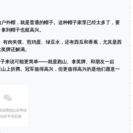
的户外帽，就是普通的帽子。这种帽子家里已经太多了，要
，拿到帽子也挺高兴。
多。有肉夹馍、煎鸡蛋、绿豆水，还有西瓜和香蕉，尤其是西
比奖牌还解渴。
对孩子来说可能更简单——就是跑山、拿奖牌、和朋友一起
在山上折腾。冠军值得高兴，但更值得高兴的是他们愿意一