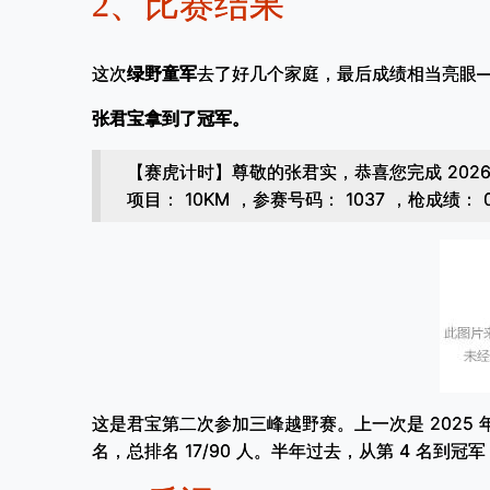
2、
比赛结果
这次
绿野童军
去了好几个家庭，最后成绩相当亮眼
张君宝拿到了冠军。
【赛虎计时】尊敬的张君实，恭喜您完成 2026
项目： 10KM ，参赛号码： 1037 ，枪成绩： 01
这是君宝第二次参加三峰越野赛。上一次是 2025 年 12
名，总排名 17/90 人。半年过去，从第 4 名到