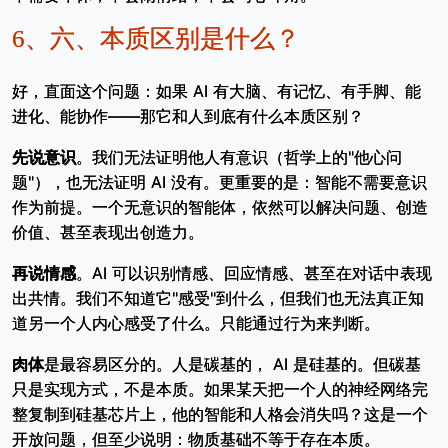
6、
六、本质区别是什么？
好，直面这个问题：如果 AI 有大脑、有记忆、有手脚、能
进化、能协作——那它和人到底有什么本质区别？
先说意识
。我们无法证明他人有意识（哲学上的"他心问
题"），也无法证明 AI 没有。更重要的是：智能不需要意识
作为前提。一个无意识的智能体，依然可以解决问题、创造
价值、甚至表现出创造力。
再说情感
。AI 可以识别情感、回应情感、甚至在对话中表现
出共情。我们不知道它"感受"到什么，但我们也无法真正知
道另一个人内心感受了什么。只能通过行为来判断。
肉体
是最容易区分的。人是碳基的， AI 是硅基的。但碳基
只是实现方式，不是本质。如果某天把一个人的神经网络完
整复制到硅基芯片上，他的智能和人格会消失吗？这是一个
开放问题，但至少说明：物质基础不等于存在本质。