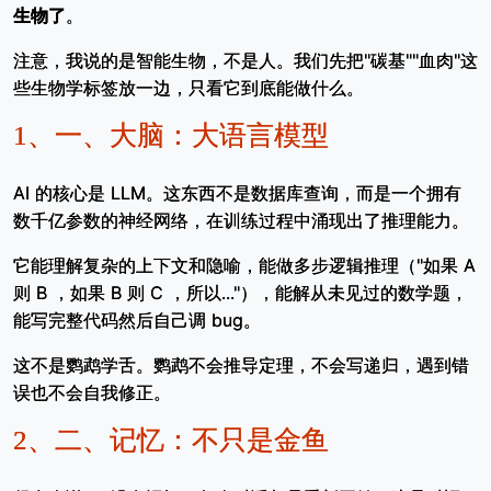
生物了
。
注意，我说的是智能生物，不是人。我们先把"碳基""血肉"这
些生物学标签放一边，只看它到底能做什么。
1、
一、大脑：大语言模型
AI 的核心是 LLM。这东西不是数据库查询，而是一个拥有
数千亿参数的神经网络，在训练过程中涌现出了推理能力。
它能理解复杂的上下文和隐喻，能做多步逻辑推理（"如果 A
则 B ，如果 B 则 C ，所以..."），能解从未见过的数学题，
能写完整代码然后自己调 bug。
这不是鹦鹉学舌。鹦鹉不会推导定理，不会写递归，遇到错
误也不会自我修正。
2、
二、记忆：不只是金鱼