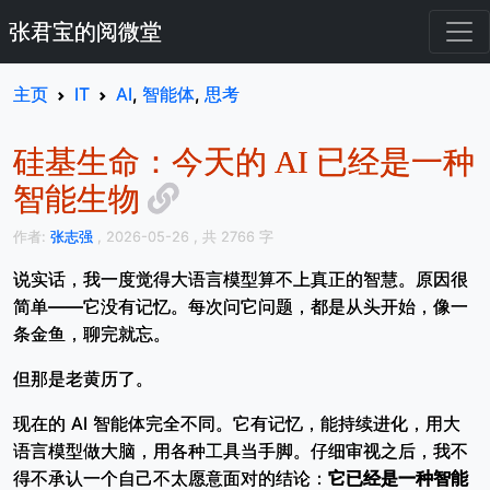
张君宝的阅微堂
主页
IT
AI
,
智能体
,
思考
硅基生命：今天的 AI 已经是一种
智能生物
作者:
张志强
, 2026-05-26
, 共 2766 字
说实话，我一度觉得大语言模型算不上真正的智慧。原因很
简单——它没有记忆。每次问它问题，都是从头开始，像一
条金鱼，聊完就忘。
但那是老黄历了。
现在的 AI 智能体完全不同。它有记忆，能持续进化，用大
语言模型做大脑，用各种工具当手脚。仔细审视之后，我不
得不承认一个自己不太愿意面对的结论：
它已经是一种智能