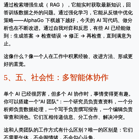
通过检索增强生成（ RAG ），它能实时获取最新知识，回
答训练数据之外的问题。通过强化学习，它能从反馈中优化
策略——AlphaGo 下棋越下越好，今天的 AI 写代码、做分
析也在不断改进。通过自我对弈和反思，有些 AI 已经能做
到：生成答案 → 检查错误 → 修正 → 再检查，直到满意为
止。
这像什么？像一个人在工作中积累经验、改进方法、形成更
好的直觉。
5、
五、社会性：多智能体协作
单个 AI 已经很厉害，但多个 AI 协作时，事情变得更有趣。
你可以搭建一个"AI 团队"：一个研究员负责查资料，一个分
析师负责数据处理，一个写手负责撰写报告，一个编辑负责
审查和润色。它们互相传递信息、分工合作、解决冲突。
这和人类团队的工作方式有什么区别？唯一的区别是：它们
不需要午休，不会闹情绪，不会勾心斗角。