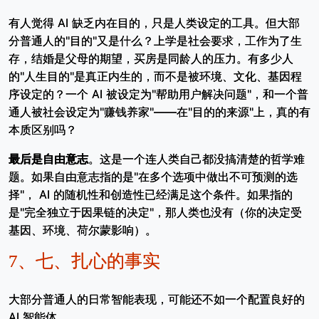
有人觉得 AI 缺乏内在目的，只是人类设定的工具。但大部
分普通人的"目的"又是什么？上学是社会要求，工作为了生
存，结婚是父母的期望，买房是同龄人的压力。有多少人
的"人生目的"是真正内生的，而不是被环境、文化、基因程
序设定的？一个 AI 被设定为"帮助用户解决问题"，和一个普
通人被社会设定为"赚钱养家"——在"目的的来源"上，真的有
本质区别吗？
最后是自由意志
。这是一个连人类自己都没搞清楚的哲学难
题。如果自由意志指的是"在多个选项中做出不可预测的选
择"， AI 的随机性和创造性已经满足这个条件。如果指的
是"完全独立于因果链的决定"，那人类也没有（你的决定受
基因、环境、荷尔蒙影响）。
7、
七、扎心的事实
大部分普通人的日常智能表现，可能还不如一个配置良好的
AI 智能体。