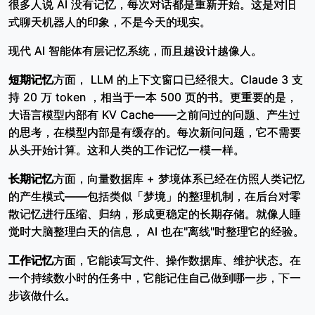
很多人说 AI 没有记忆，每次对话都是重新开始。这是对旧
式聊天机器人的印象，不是今天的现实。
现代 AI 智能体有层记忆系统，而且越设计越像人。
短期记忆
方面， LLM 的上下文窗口已经很大。Claude 3 支
持 20 万 token ，相当于一本 500 页的书。更重要的是，
大语言模型内部有 KV Cache——之前问过的问题、产生过
的思考，在模型内部是有缓存的。每次新问问题，它不需要
从头开始计算。这和人类的工作记忆一模一样。
长期记忆
方面，向量数据库 + 梦境体系已经在仿照人类记忆
的产生模式——包括类似「梦境」的整理机制，在后台对零
散记忆进行压缩、归纳，形成更稳定的长期存储。就像人睡
觉时大脑整理白天的信息， AI 也在"离线"时整理它的经验。
工作记忆
方面，它能读写文件、操作数据库、维护状态。在
一个持续数小时的任务中，它能记住自己做到哪一步，下一
步该做什么。