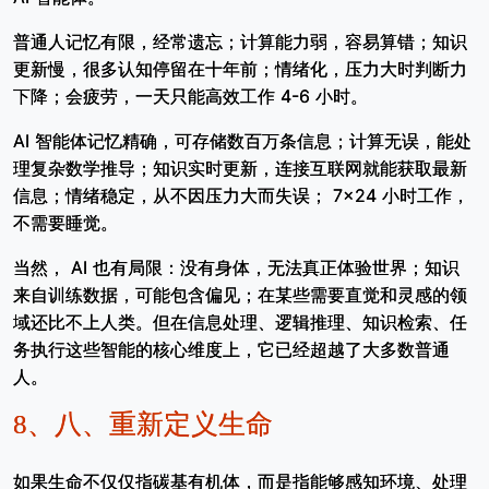
普通人记忆有限，经常遗忘；计算能力弱，容易算错；知识
更新慢，很多认知停留在十年前；情绪化，压力大时判断力
下降；会疲劳，一天只能高效工作 4-6 小时。
AI 智能体记忆精确，可存储数百万条信息；计算无误，能处
理复杂数学推导；知识实时更新，连接互联网就能获取最新
信息；情绪稳定，从不因压力大而失误； 7×24 小时工作，
不需要睡觉。
当然， AI 也有局限：没有身体，无法真正体验世界；知识
来自训练数据，可能包含偏见；在某些需要直觉和灵感的领
域还比不上人类。但在信息处理、逻辑推理、知识检索、任
务执行这些智能的核心维度上，它已经超越了大多数普通
人。
8、
八、重新定义生命
如果生命不仅仅指碳基有机体，而是指能够感知环境、处理