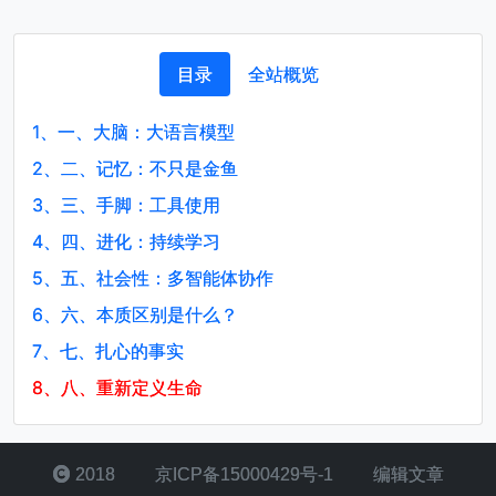
目录
全站概览
1、
一、大脑：大语言模型
2、
二、记忆：不只是金鱼
3、
三、手脚：工具使用
4、
四、进化：持续学习
5、
五、社会性：多智能体协作
6、
六、本质区别是什么？
7、
七、扎心的事实
8、
八、重新定义生命
2018
京ICP备15000429号-1
编辑文章