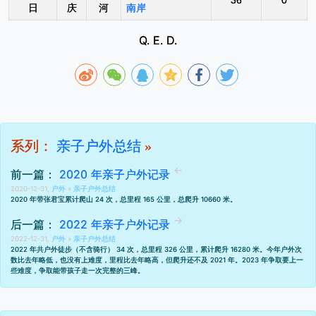
36
0
日
庆
河
南岸
Q. E. D.
系列：
亲子户外总结
»
前一篇：
2020 年亲子户外记录
2020-12-31,
户外
»
亲子户外总结
2020 年带张君宝累计爬山 24 次，总里程 165 公里，总爬升 10660 米。
后一篇：
2022 年亲子户外记录
2022-12-31,
户外
»
亲子户外总结
2022 年共户外徒步（不含骑行） 34 次，总里程 326 公里，累计爬升 16280 米。今年户外次
数比去年略低，也没有上难度，里程比
去年
略高
，但爬升还不及 2021 年。2023 年争取要上一
些难度，争取能带孩子走一次完整的三峰。