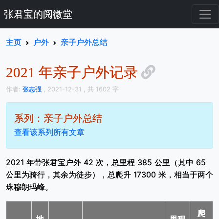
张君宝的阅微堂
主页
户外
亲子户外总结
2021 年亲子户外记录
作者:
张志强
, 2021-12-31
, 共 1602 字
系列：亲子户外总结
查看该系列所有文章
2021 年带张君宝户外 42 次，总里程 385 公里（其中 65
公里为骑行，其余为徒步），总爬升 17300 米，相当于两个
珠穆朗玛峰。
爬