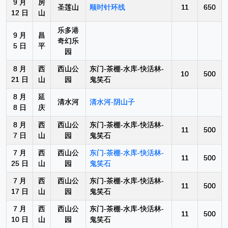
9 月
房
圣莲山
顺时针环线
11
650
12 日
山
乐多港
9 月
昌
奇幻乐
5 日
平
园
8 月
西
西山公
东门-茶棚-水库-快活林-
10
500
21 日
山
园
鬼笑石
8 月
延
清水河
清水河-阴山子
8 日
庆
8 月
西
西山公
东门-茶棚-水库-快活林-
11
500
7 日
山
园
鬼笑石
7 月
西
西山公
东门-茶棚-水库-快活林-
11
500
25 日
山
园
鬼笑石
7 月
西
西山公
东门-茶棚-水库-快活林-
11
500
17 日
山
园
鬼笑石
7 月
西
西山公
东门-茶棚-水库-快活林-
11
500
10 日
山
园
鬼笑石