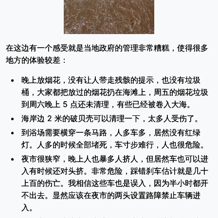
在这边有一个感受就是当地政府的管理非常糟糕，使得很多
地方的体验较差：
晚上放烟花，没有让人带走残骸的提示，也没有垃圾
桶，大家都把放过的烟花扔在海滩上，周五的烟花垃圾
到周六晚上 5 点还未清理，有些已经被卷入大海。
海岸边 2 米的破贝壳可以清理一下，太多人受伤了。
到浴场需要横穿一条马路，人多车多，居然没有红绿
灯。人多的时候全部堵死，车寸步难行，人也很危险。
夜市很狭窄，晚上人也暴多人挤人，但居然车也可以进
入有时候还对头挤。非常危险，踩错刹车估计就是几十
上百的伤亡。我相信这些车也是误入，因为半小时都开
不出去。显然应该在夜市的两头设置路障禁止车辆进
入。