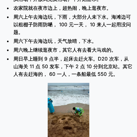
农家院就在夜市边上，超热闹，晚上逛夜市。
周六上午去海边玩，下雨，大部分人未下水。海滩边可
以租棚子防雨防嗮， 100 元一天， 10 来人一起用没问
题。
周六下午去海边玩，天气放晴，下水。
周六晚上继续逛夜市，其它人有去看大马戏的。
周日早上睡到 9 点半，起床去赶火车。D20 次车，从
山海关 11 点 50 发车，下午 2 点 10 分到北京站。其它
人有去赶海的， 60 一人，一条船最低 550 元。