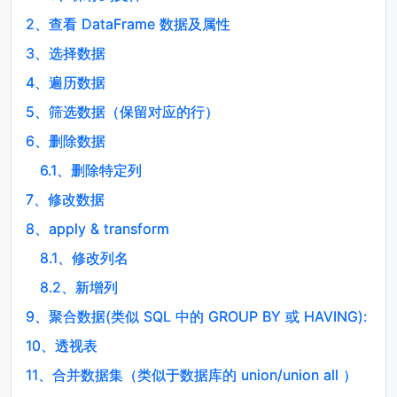
2、
查看 DataFrame 数据及属性
3、
选择数据
4、
遍历数据
5、
筛选数据（保留对应的行）
6、
删除数据
6.1、
删除特定列
7、
修改数据
8、
apply & transform
8.1、
修改列名
8.2、
新增列
9、
聚合数据(类似 SQL 中的 GROUP BY 或 HAVING):
10、
透视表
11、
合并数据集（类似于数据库的 union/union all ）