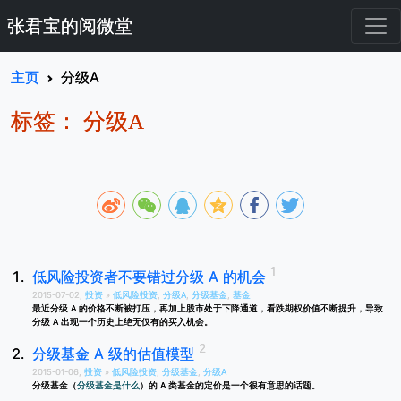
张君宝的阅微堂
主页
分级A
标签： 分级A
低风险投资者不要错过分级 A 的机会
2015-07-02,
投资
»
低风险投资
,
分级A
,
分级基金
,
基金
最近分级 A 的价格不断被打压，再加上股市处于下降通道，看跌期权价值不断提升，导致
分级 A 出现一个历史上绝无仅有的买入机会。
分级基金 A 级的估值模型
2015-01-06,
投资
»
低风险投资
,
分级基金
,
分级A
分级基金（
分级基金是什么
）的 A 类基金的定价是一个很有意思的话题。