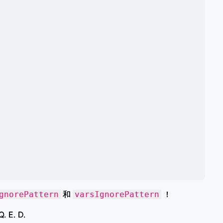
和
！
gnorePattern
varsIgnorePattern
Q. E. D.