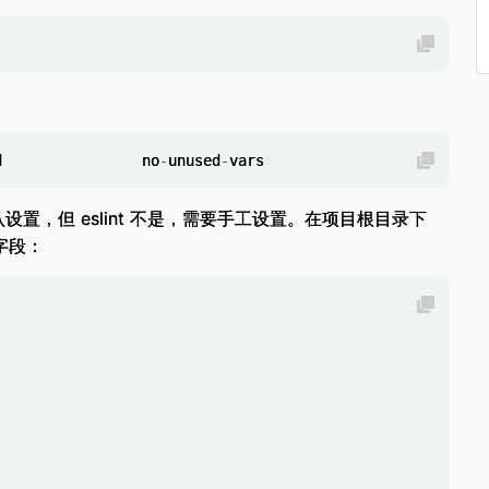
d
no
-
unused
-
vars
认设置，但 eslint 不是，需要手工设置。在项目根目录下
字段：