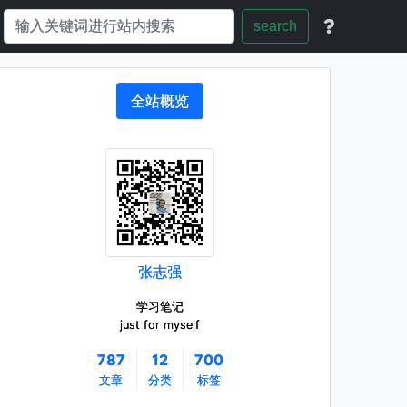
search
全站概览
张志强
学习笔记
just for myself
787
12
700
文章
分类
标签