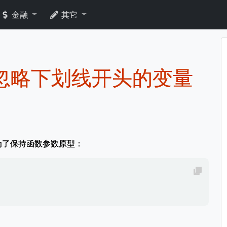
金融
其它
int 忽略下划线开头的变量
为了保持函数参数原型：