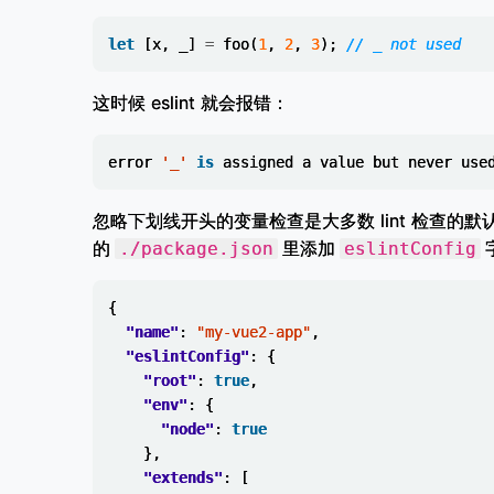
let
[
x
,
_
]
=
foo
(
1
,
2
,
3
);
// _ not used
这时候 eslint 就会报错：
error
'_'
is
assigned
a
value
but
never
use
忽略下划线开头的变量检查是大多数 lint 检查的默
的
里添加
./package.json
eslintConfig
{
"name"
:
"my-vue2-app"
,
"eslintConfig"
:
{
"root"
:
true
,
"env"
:
{
"node"
:
true
},
"extends"
:
[