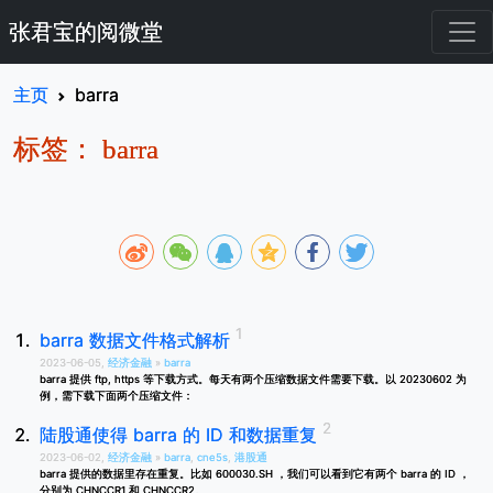
张君宝的阅微堂
主页
barra
标签： barra
barra 数据文件格式解析
2023-06-05,
经济金融
»
barra
barra 提供 ftp, https 等下载方式。每天有两个压缩数据文件需要下载。以 20230602 为
例，需下载下面两个压缩文件：
陆股通使得 barra 的 ID 和数据重复
2023-06-02,
经济金融
»
barra
,
cne5s
,
港股通
barra 提供的数据里存在重复。比如 600030.SH ，我们可以看到它有两个 barra 的 ID ，
分别为 CHNCCR1 和 CHNCCR2。