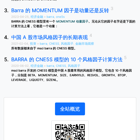
Barra 的 MOMENTUM 因子是动量还是反转
2023-04-25,
经济金融
»
barra
,
cne5s
BARRA 的 CNE5S 模型里有一个
MOMENTUM 动量因子
。无论从它的因子名字还是下面的
计算方法上看，它都是一个动量：
中国 A 股市场风格因子的长期表现
2021-02-04,
投资
»
barra
,
CNE5S
,
风格因子
,
金融市场观察
所有数据都来自于 msci barra 的 CNE5S 模型。
BARRA 的 CNE5S 模型的 10 个风格因子计算方法
2020-06-02,
经济金融
»
barra
,
CNE5S
,
风格因子
msci barra 开发的 CNE5S 模型是中国 A 股最常用的风格因子模型。它包含 10 个风格因
子，分别是 BETA、MOMENTUM、SIZE、EARNYILD、RESVOL、GROWTH、BTOP、
LEVERAGE、LIQUIDTY、SIZENL。
全站概览