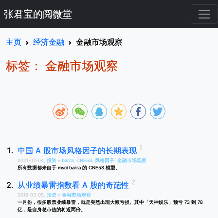
张君宝的阅微堂
主页
经济金融
金融市场观察
标签： 金融市场观察
中国 A 股市场风格因子的长期表现
2021-02-04,
投资
»
barra
,
CNE5S
,
风格因子
,
金融市场观察
所有数据都来自于 msci barra 的 CNE5S 模型。
从业绩暴雷指数看 A 股的奇葩性
2019-03-05,
投资
»
金融市场观察
一月份，很多股票业绩暴雷，就是突然出现大额亏损。其中「天神娱乐」预亏 73 到 78
亿，是自身总市值的将近两倍。