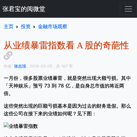
张君宝的阅微堂
主页
投资
金融市场观察
从业绩暴雷指数看 A 股的奇葩性
作者:
张志强
, 2019-03-05
, 共 167 字
一月份，很多股票业绩暴雷，就是突然出现大额亏损。其中
「天神娱乐」预亏 73 到 78 亿，是自身总市值的将近两
倍。
这些突然出现的巨额亏损基本是因为过去的财务造假。那么
这些公司在接下来的业绩如何呢？见下图：