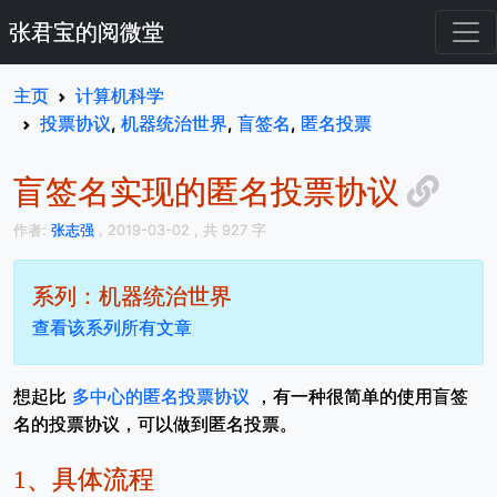
张君宝的阅微堂
主页
计算机科学
投票协议
,
机器统治世界
,
盲签名
,
匿名投票
盲签名实现的匿名投票协议
作者:
张志强
, 2019-03-02
, 共 927 字
系列：机器统治世界
查看该系列所有文章
想起比
多中心的匿名投票协议
，有一种很简单的使用盲签
名的投票协议，可以做到匿名投票。
1、
具体流程