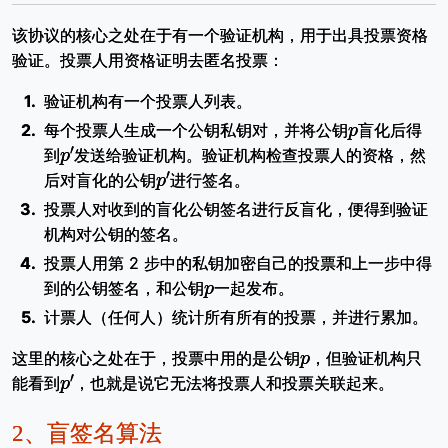
该协议的核心之处在于有一个验证机构，用于出具投票资格
验证。投票人用资格证明去匿名投票：
验证机构有一个投票人列表。
p
每个投票人生成一个公钥私钥对，并将公钥
盲化后得
p
′
到
发送给验证机构。验证机构检查投票人的资格，然
p
′
后对盲化的公钥
进行签名。
投票人对收到的盲化公钥签名进行反盲化，便得到验证
机构对公钥的签名。
投票人用第 2 步中的私钥加密自己的投票和上一步中得
p
到的公钥签名，和公钥
一起发布。
计票人（任何人）统计所有所有的投票，并进行累加。
p
这里的核心之处在于，投票中用的是公钥
，但验证机构只
p
′
能看到
，也就是说它无法将投票人和投票关联起来。
2、
盲签名算法