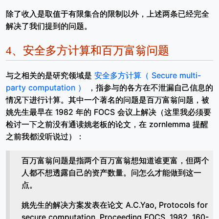
除了收入是取值于有限集合的限制以外，上述两条已经完全
解决了我们提到的问题。
4、
安全多方计算和百万富翁问题
与之相关的是研究领域是
安全多方计算（ Secure multi-
party computation ）
，指参与的各方在不泄漏自己信息的
情况下进行计算。其中一个著名的问题是百万富翁问题，被
姚先生最早在 1982 年的 FOCS 会议上解决（这里我必须要
检讨一下之前没有通读姚老板的论文，在 zornlemma 提醒
之前我都没听说过）：
百万富翁问题是指两个百万富翁想知道谁更富，但两个
人都不想透露自己的资产数量。问怎么才能做到这一
点。
姚先生的解决方案发表在论文 A.C.Yao, Protocols for
secure computation, Proceeding FOCS, 1982, 160-