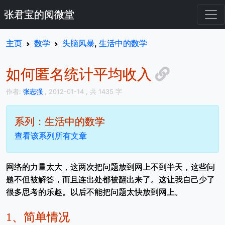
张君宝的阅微堂
主页
数学
头脑风暴
,
生活中的数学
如何匿名统计平均收入
作者:
张志强
, 2012-01-14
, 共 1435 字
系列：生活中的数学
查看该系列所有文章
网络的力量太大，这两次把问题放到网上不到半天，这些问
题不但被解答，而且连出处都被翻出来了。这让我自己少了
很多思考的乐趣。以后不能把问题太快放到网上。
1、
简单情况