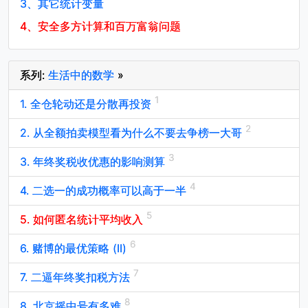
3、
其它统计变量
4、
安全多方计算和百万富翁问题
系列:
生活中的数学
»
1. 全仓轮动还是分散再投资
2. 从全额拍卖模型看为什么不要去争榜一大哥
3. 年终奖税收优惠的影响测算
4. 二选一的成功概率可以高于一半
5. 如何匿名统计平均收入
6. 赌博的最优策略 (II)
7. 二逼年终奖扣税方法
8. 北京摇中号有多难