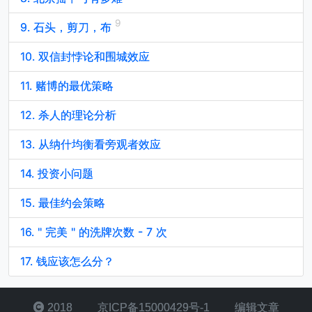
9. 石头，剪刀，布
10. 双信封悖论和围城效应
11. 赌博的最优策略
12. 杀人的理论分析
13. 从纳什均衡看旁观者效应
14. 投资小问题
15. 最佳约会策略
16. " 完美 " 的洗牌次数 - 7 次
17. 钱应该怎么分？
2018
京ICP备15000429号-1
编辑文章