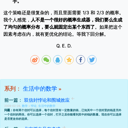
手。
这个策略还是很复杂的，而且里面需要 1/3 和 2/3 的概率。
我个人感觉，
人不是一个很好的概率生成器，我们要么生成
了均匀的概率分布，要么就固定出某个东西了
。如果把这个
因素考虑在内，就有更优化的结论。等我下回分解。
Q. E. D.
系列：
生活中的数学
»
前一篇：
双信封悖论和围城效应
2009-02-26,
数学
»
悖论
,
生活中的数学
问题：
你有两个信封可以选择，每个信封里有一定数量的钱，已知其中一个信封里的钱是另外
一个信封的两倍。你可以选择一个信封，打开之后你能看到其中的钱的数量。现在你可以选择
是否更改你的选择。