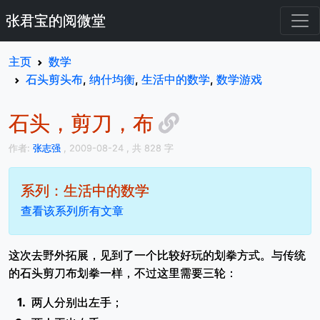
张君宝的阅微堂
主页
数学
石头剪头布
,
纳什均衡
,
生活中的数学
,
数学游戏
石头，剪刀，布
作者:
张志强
, 2009-08-24
, 共 828 字
系列：生活中的数学
查看该系列所有文章
这次去野外拓展，见到了一个比较好玩的划拳方式。与传统
的石头剪刀布划拳一样，不过这里需要三轮：
两人分别出左手；