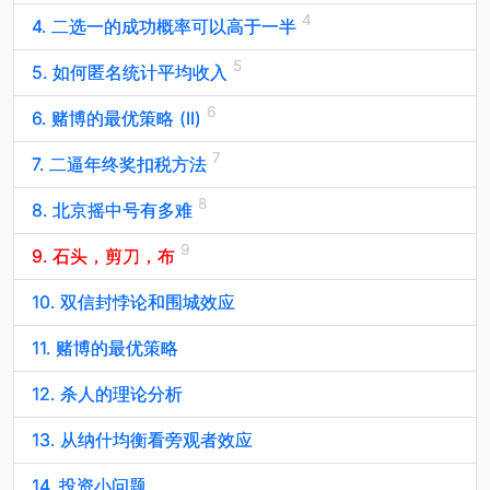
4. 二选一的成功概率可以高于一半
5. 如何匿名统计平均收入
6. 赌博的最优策略 (II)
7. 二逼年终奖扣税方法
8. 北京摇中号有多难
9. 石头，剪刀，布
10. 双信封悖论和围城效应
11. 赌博的最优策略
12. 杀人的理论分析
13. 从纳什均衡看旁观者效应
14. 投资小问题