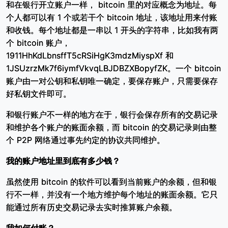
和在银行开立账户一样， bitcoin 里的对应概念为地址。每
个人都可以有 1 个或若干个 bitcoin 地址，该地址用来付账
和收钱。每个地址都是一串以 1 开头的字符串，比如我有两
个 bitcoin 账户，
1911HhKdLbnsffT5cRSiHgK3mdzMiyspXf 和
1JSUzrzMk7f6iymfVkvqLBJDBZXBopyfZK。一个 bitcoin
账户由一对公钥和私钥唯一确定，要保存账户，只需要保存
好私钥文件即可。
和银行账户不一样的地方在于，银行会保存所有的交易记录
和维护各个账户的账面余额，而 bitcoin 的交易记录则由整
个 P2P 网络通过事先约定的协议共同维护。
我的账户地址里到底有多少钱？
虽然使用 bitcoin 的软件可以看到当前账户的余额，但和银
行不一样，并没有一个地方维护每个地址的账面余额。它只
能通过所有历史交易记录去实时推算账户余额。