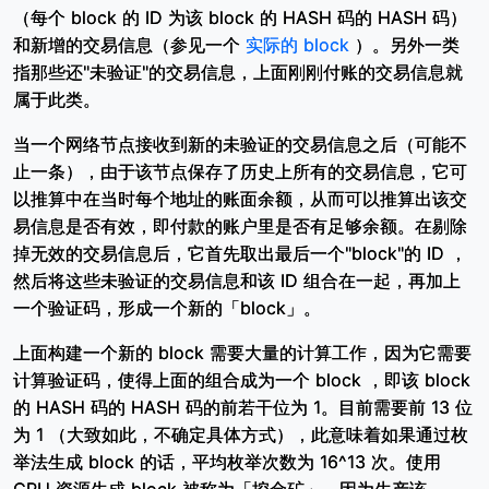
（每个 block 的 ID 为该 block 的 HASH 码的 HASH 码）
和新增的交易信息（参见一个
实际的 block
）。另外一类
指那些还"未验证"的交易信息，上面刚刚付账的交易信息就
属于此类。
当一个网络节点接收到新的未验证的交易信息之后（可能不
止一条），由于该节点保存了历史上所有的交易信息，它可
以推算中在当时每个地址的账面余额，从而可以推算出该交
易信息是否有效，即付款的账户里是否有足够余额。在剔除
掉无效的交易信息后，它首先取出最后一个"block"的 ID ，
然后将这些未验证的交易信息和该 ID 组合在一起，再加上
一个验证码，形成一个新的「block」。
上面构建一个新的 block 需要大量的计算工作，因为它需要
计算验证码，使得上面的组合成为一个 block ，即该 block
的 HASH 码的 HASH 码的前若干位为 1。目前需要前 13 位
为 1 （大致如此，不确定具体方式），此意味着如果通过枚
举法生成 block 的话，平均枚举次数为 16^13 次。使用