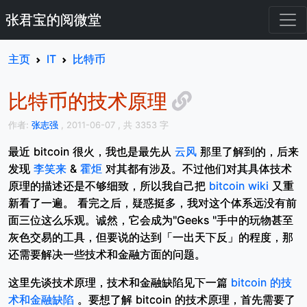
张君宝的阅微堂
主页
IT
比特币
比特币的技术原理
作者:
张志强
, 2011-06-07
, 共 3353 字
最近 bitcoin 很火，我也是最先从
云风
那里了解到的，后来
发现
李笑来
&
霍炬
对其都有涉及。不过他们对其具体技术
原理的描述还是不够细致，所以我自己把
bitcoin wiki
又重
新看了一遍。 看完之后，疑惑挺多，我对这个体系远没有前
面三位这么乐观。诚然，它会成为"Geeks "手中的玩物甚至
灰色交易的工具，但要说的达到「一出天下反」的程度，那
还需要解决一些技术和金融方面的问题。
这里先谈技术原理，技术和金融缺陷见下一篇
bitcoin 的技
术和金融缺陷
。要想了解 bitcoin 的技术原理，首先需要了