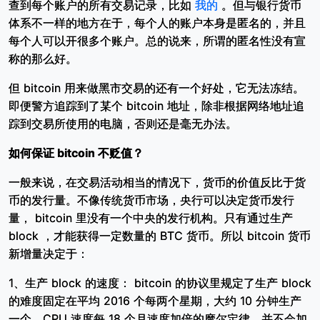
查到每个账户的所有交易记录，比如
我的
。但与银行货币
体系不一样的地方在于，每个人的账户本身是匿名的，并且
每个人可以开很多个账户。总的说来，所谓的匿名性没有宣
称的那么好。
但 bitcoin 用来做黑市交易的还有一个好处，它无法冻结。
即便警方追踪到了某个 bitcoin 地址，除非根据网络地址追
踪到交易所使用的电脑，否则还是毫无办法。
如何保证 bitcoin 不贬值？
一般来说，在交易活动相当的情况下，货币的价值反比于货
币的发行量。不像传统货币市场，央行可以决定货币发行
量， bitcoin 里没有一个中央的发行机构。只有通过生产
block ，才能获得一定数量的 BTC 货币。所以 bitcoin 货币
新增量决定于：
1、生产 block 的速度： bitcoin 的协议里规定了生产 block
的难度固定在平均 2016 个每两个星期，大约 10 分钟生产
一个。CPU 速度每 18 个月速度加倍的摩尔定律，并不会加