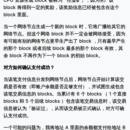
CPU 资源生成 block 被称为「挖金矿」，因为生产该
block 将得到一定的奖励，该奖励信息已经被包含在这个
block 里面。
当一个网络节点生成一个新的 block 时，它将广播给其它的
网络节点。但这个网络 block 并不一定会被网络接受，因为
有可能有别的网络节点更早生产出了 block ，只有最早产生
的那个 block 或者后续 block 最多的那个 block 有效，其
余 block 不再作为下一个 block 的初始 block。
对方如何确认支付成功？
当该笔支付信息分发到网络节点后，网络节点开始计算该交
易是否有效（即账户余额是否足够支付），并试图生成包含
该笔交易信息的 blocks。当累计有 6 个 blocks （ 1 个直接
blocks 和 5 个后续 blocks ）包含该笔交易信息时，该交易
信息被认为「验证过」，从而该交易被正式确认，对方可确
认支付成功。
一个可能的问题为，我将地址 A 里面的余额都支付给地址 B