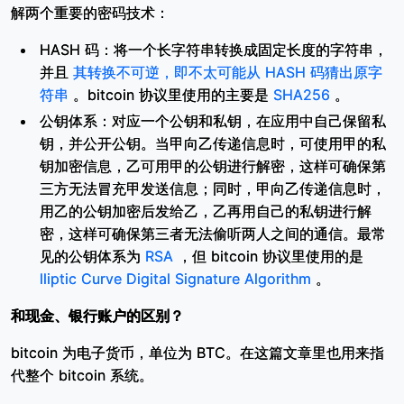
解两个重要的密码技术：
HASH 码：将一个长字符串转换成固定长度的字符串，
并且
其转换不可逆，即不太可能从 HASH 码猜出原字
符串
。bitcoin 协议里使用的主要是
SHA256
。
公钥体系：对应一个公钥和私钥，在应用中自己保留私
钥，并公开公钥。当甲向乙传递信息时，可使用甲的私
钥加密信息，乙可用甲的公钥进行解密，这样可确保第
三方无法冒充甲发送信息；同时，甲向乙传递信息时，
用乙的公钥加密后发给乙，乙再用自己的私钥进行解
密，这样可确保第三者无法偷听两人之间的通信。最常
见的公钥体系为
RSA
，但 bitcoin 协议里使用的是
lliptic Curve Digital Signature Algorithm
。
和现金、银行账户的区别？
bitcoin 为电子货币，单位为 BTC。在这篇文章里也用来指
代整个 bitcoin 系统。